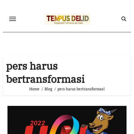
Skip
to
content
pers harus
bertransformasi
Home
Blog
pers harus bertransformasi