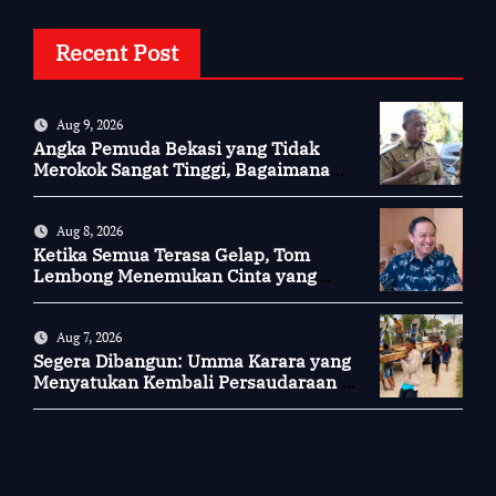
Recent Post
Aug 9, 2026
Angka Pemuda Bekasi yang Tidak
Merokok Sangat Tinggi, Bagaimana
Kotamu?
Aug 8, 2026
Ketika Semua Terasa Gelap, Tom
Lembong Menemukan Cinta yang
Nyata
Aug 7, 2026
Segera Dibangun: Umma Karara yang
Menyatukan Kembali Persaudaraan di
Kampung Tossi