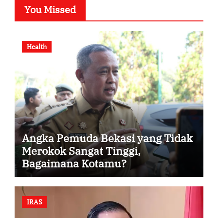
You Missed
Health
Angka Pemuda Bekasi yang Tidak
Merokok Sangat Tinggi,
Bagaimana Kotamu?
IRAS