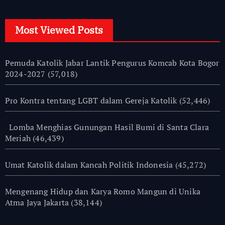
Most Viewed Posts
Pemuda Katolik Jabar Lantik Pengurus Komcab Kota Bogor
2024-2027
(57,018)
Pro Kontra tentang LGBT dalam Gereja Katolik
(52,446)
Lomba Menghias Gunungan Hasil Bumi di Santa Clara
Meriah
(46,439)
Umat Katolik dalam Kancah Politik Indonesia
(45,272)
Mengenang Hidup dan Karya Romo Mangun di Unika
Atma Jaya Jakarta
(38,144)