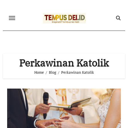
Skip
to
content
Perkawinan Katolik
Home
Blog
Perkawinan Katolik