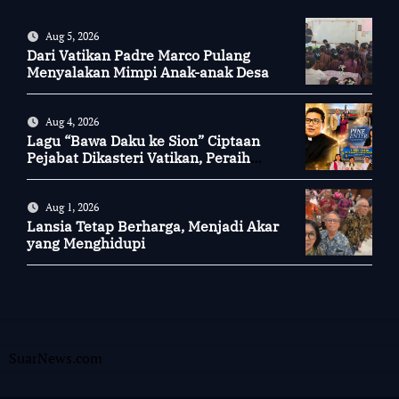
Aug 5, 2026
Dari Vatikan Padre Marco Pulang
Menyalakan Mimpi Anak-anak Desa
Aug 4, 2026
Lagu “Bawa Daku ke Sion” Ciptaan
Pejabat Dikasteri Vatikan, Peraih
Predikat Summa Cum Laude
Aug 1, 2026
Lansia Tetap Berharga, Menjadi Akar
yang Menghidupi
SuarNews.com