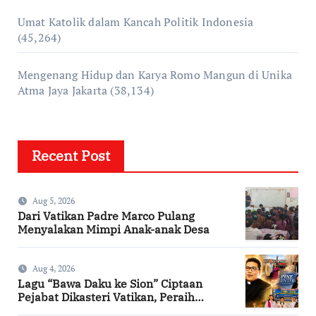
Umat Katolik dalam Kancah Politik Indonesia
(45,264)
Mengenang Hidup dan Karya Romo Mangun di Unika
Atma Jaya Jakarta
(38,134)
Recent Post
Aug 5, 2026
Dari Vatikan Padre Marco Pulang
Menyalakan Mimpi Anak-anak Desa
Aug 4, 2026
Lagu “Bawa Daku ke Sion” Ciptaan
Pejabat Dikasteri Vatikan, Peraih
Predikat Summa Cum Laude