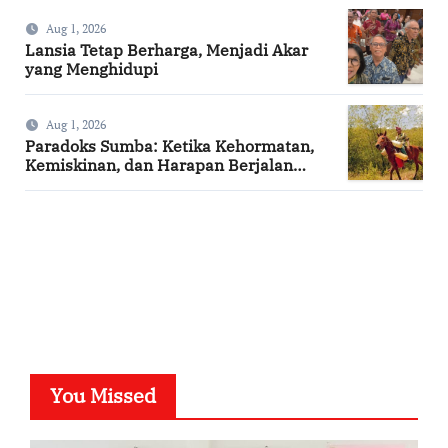
Aug 1, 2026
Lansia Tetap Berharga, Menjadi Akar
yang Menghidupi
Aug 1, 2026
Paradoks Sumba: Ketika Kehormatan,
Kemiskinan, dan Harapan Berjalan
Bersama
SuarNews.com
You Missed