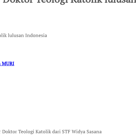
lik lulusan Indonesia
an MURI