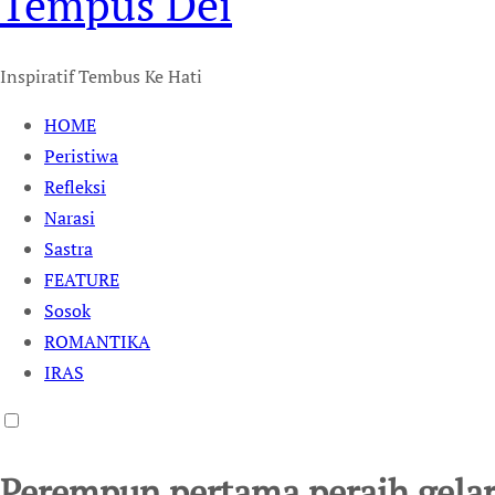
Tempus Dei
Inspiratif Tembus Ke Hati
HOME
Peristiwa
Refleksi
Narasi
Sastra
FEATURE
Sosok
ROMANTIKA
IRAS
Perempun pertama peraih gelar