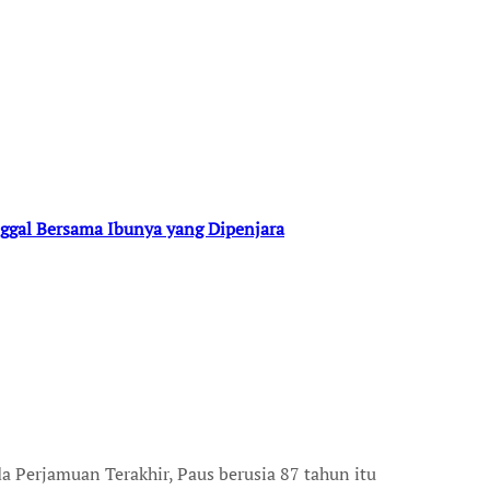
nggal Bersama Ibunya yang Dipenjara