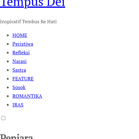
Tempus Dei
Inspiratif Tembus Ke Hati
HOME
Peristiwa
Refleksi
Narasi
Sastra
FEATURE
Sosok
ROMANTIKA
IRAS
Penjara