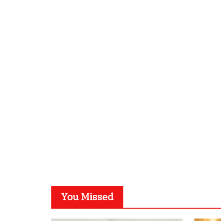
You Missed