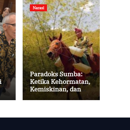
Narasi
Paradoks Sumba:
i
Ketika Kehormatan,
Kemiskinan, dan
Harapan Berjalan
Bersama