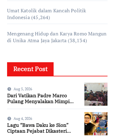
Umat Katolik dalam Kancah Politik
Indonesia
(45,264)
Mengenang Hidup dan Karya Romo Mangun
di Unika Atma Jaya Jakarta
(38,134)
Recent Post
Aug 5, 2026
Dari Vatikan Padre Marco
Pulang Menyalakan Mimpi
Anak-anak Desa
Aug 4, 2026
Lagu “Bawa Daku ke Sion”
Ciptaan Pejabat Dikasteri
Vatikan, Peraih Predikat