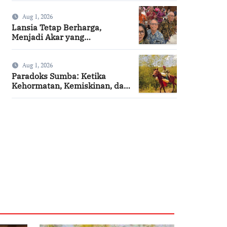
Summa Cum Laude
Aug 1, 2026
Lansia Tetap Berharga,
Menjadi Akar yang
Menghidupi
Aug 1, 2026
Paradoks Sumba: Ketika
Kehormatan, Kemiskinan, dan
Harapan Berjalan Bersama
SuarNews.com