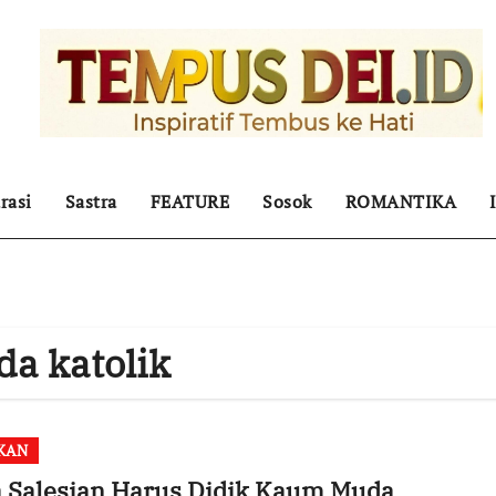
rasi
Sastra
FEATURE
Sosok
ROMANTIKA
a katolik
KAN
a Salesian Harus Didik Kaum Muda