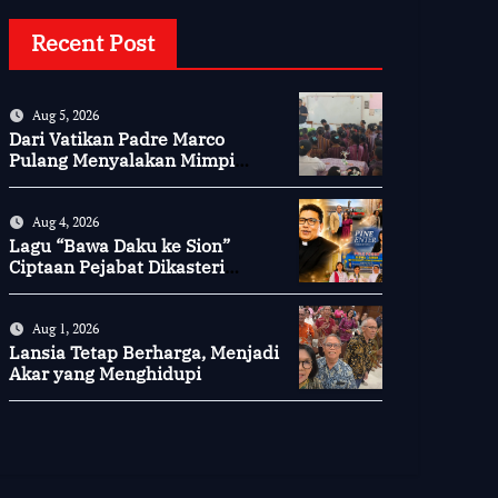
Recent Post
Aug 5, 2026
Dari Vatikan Padre Marco
Pulang Menyalakan Mimpi
Anak-anak Desa
Aug 4, 2026
Lagu “Bawa Daku ke Sion”
Ciptaan Pejabat Dikasteri
Vatikan, Peraih Predikat
Summa Cum Laude
Aug 1, 2026
Lansia Tetap Berharga, Menjadi
Akar yang Menghidupi