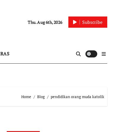
Subscribe
Thu. Aug 6th, 2026
IRAS
Home
Blog
pendidikan orang muda katolik