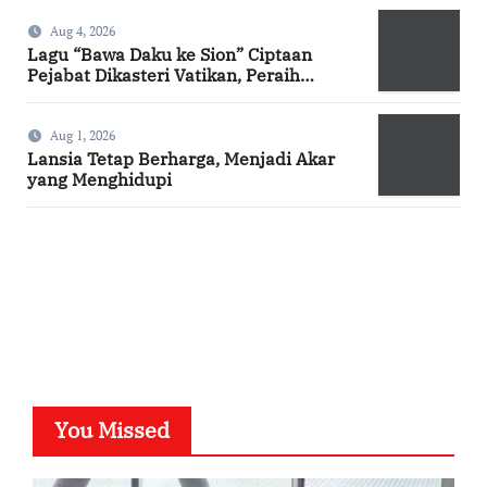
Aug 4, 2026
Lagu “Bawa Daku ke Sion” Ciptaan
Pejabat Dikasteri Vatikan, Peraih
Predikat Summa Cum Laude
Aug 1, 2026
Lansia Tetap Berharga, Menjadi Akar
yang Menghidupi
SuarNews.com
You Missed