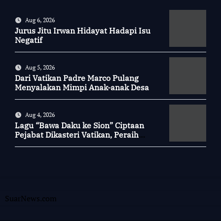
Aug 6, 2026
Jurus Jitu Irwan Hidayat Hadapi Isu
Negatif
Aug 5, 2026
Dari Vatikan Padre Marco Pulang
Menyalakan Mimpi Anak-anak Desa
Aug 4, 2026
Lagu “Bawa Daku ke Sion” Ciptaan
Pejabat Dikasteri Vatikan, Peraih
Predikat Summa Cum Laude
SuarNews.com