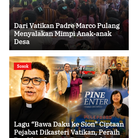
Dari Vatikan Padre Marco Pulang
Menyalakan Mimpi Anak-anak
Desa
Sosok
Lagu “Bawa Daku ke Sion” Ciptaan
Pejabat Dikasteri Vatikan, Peraih