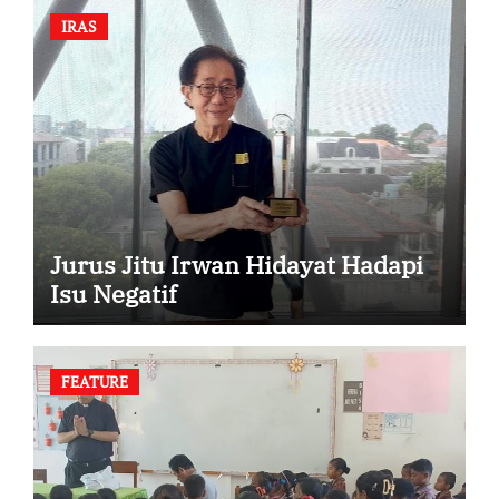
IRAS
Jurus Jitu Irwan Hidayat Hadapi
Isu Negatif
FEATURE