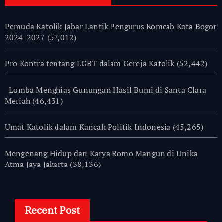
Pemuda Katolik Jabar Lantik Pengurus Komcab Kota Bogor
2024-2027
(57,012)
Pro Kontra tentang LGBT dalam Gereja Katolik
(52,442)
Lomba Menghias Gunungan Hasil Bumi di Santa Clara
Meriah
(46,431)
Umat Katolik dalam Kancah Politik Indonesia
(45,265)
Mengenang Hidup dan Karya Romo Mangun di Unika
Atma Jaya Jakarta
(38,136)
Recent Post