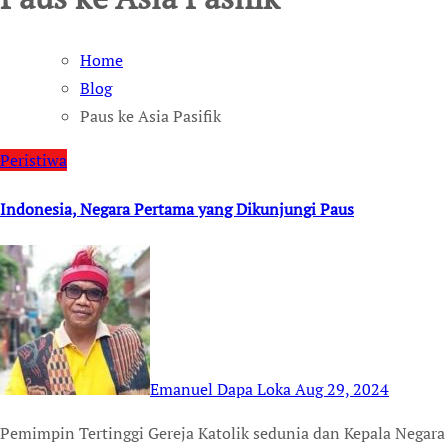
Home
Blog
Paus ke Asia Pasifik
Peristiwa
Indonesia, Negara Pertama yang Dikunjungi Paus
Emanuel Dapa Loka
Aug 29, 2024
Pemimpin Tertinggi Gereja Katolik sedunia dan Kepala Negara Vatikan Paus Fransiskus akan mengadakan