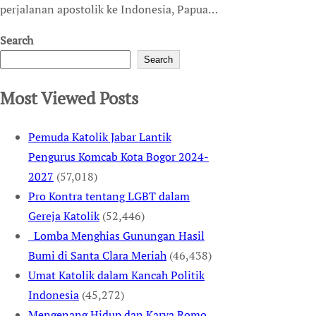
perjalanan apostolik ke Indonesia, Papua…
Search
Search
Most Viewed Posts
Pemuda Katolik Jabar Lantik
Pengurus Komcab Kota Bogor 2024-
2027
(57,018)
Pro Kontra tentang LGBT dalam
Gereja Katolik
(52,446)
Lomba Menghias Gunungan Hasil
Bumi di Santa Clara Meriah
(46,438)
Umat Katolik dalam Kancah Politik
Indonesia
(45,272)
Mengenang Hidup dan Karya Romo