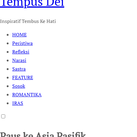
Tempus Dei
Inspiratif Tembus Ke Hati
HOME
Peristiwa
Refleksi
Narasi
Sastra
FEATURE
Sosok
ROMANTIKA
IRAS
Paus ke Asia Pasifik