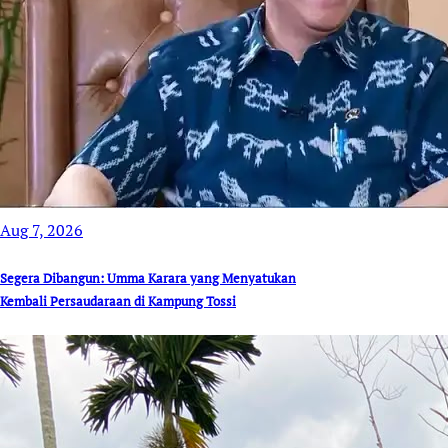
Aug 7, 2026
Segera Dibangun: Umma Karara yang Menyatukan
Kembali Persaudaraan di Kampung Tossi