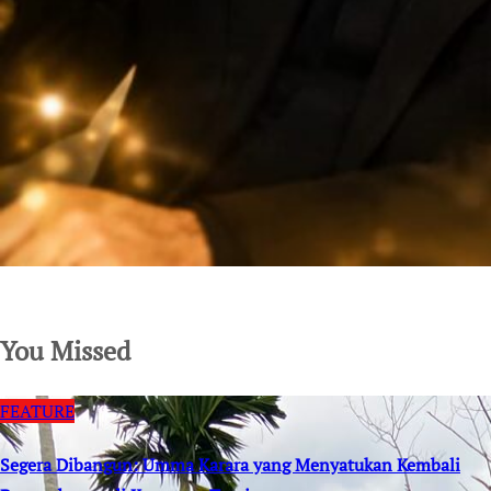
SuarNews.com
You Missed
FEATURE
Segera Dibangun: Umma Karara yang Menyatukan Kembali