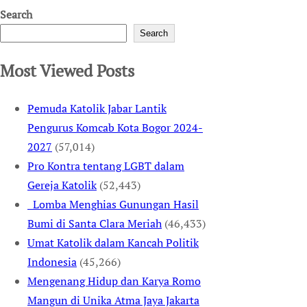
Search
Search
Most Viewed Posts
Pemuda Katolik Jabar Lantik
Pengurus Komcab Kota Bogor 2024-
2027
(57,014)
Pro Kontra tentang LGBT dalam
Gereja Katolik
(52,443)
Lomba Menghias Gunungan Hasil
Bumi di Santa Clara Meriah
(46,433)
Umat Katolik dalam Kancah Politik
Indonesia
(45,266)
Mengenang Hidup dan Karya Romo
Mangun di Unika Atma Jaya Jakarta