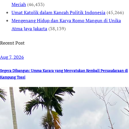
Meriah
(46,433)
Umat Katolik dalam Kancah Politik Indonesia
(45,266)
Mengenang Hidup dan Karya Romo Mangun di Unika
Atma Jaya Jakarta
(38,139)
Recent Post
Aug 7, 2026
Segera Dibangun: Umma Karara yang Menyatukan Kembali Persaudaraan di
Kampung Tossi