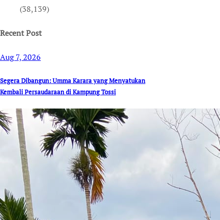
(38,139)
Recent Post
Aug 7, 2026
Segera Dibangun: Umma Karara yang Menyatukan
Kembali Persaudaraan di Kampung Tossi