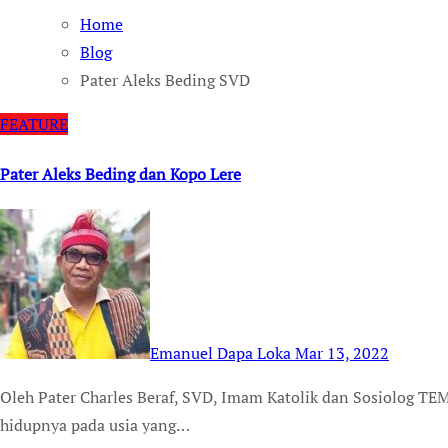
Home
Blog
Pater Aleks Beding SVD
FEATURE
Pater Aleks Beding dan Kopo Lere
Emanuel Dapa Loka
Mar 13, 2022
Oleh Pater Charles Beraf, SVD, Imam Katolik dan Sosiolog TEMPUSDEI.ID-Pater Aleks Beding, SVD mengakhiri
hidupnya pada usia yang…