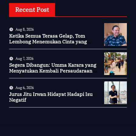
Recent Post
Aug 8, 2026
Ketika Semua Terasa Gelap, Tom
Lembong Menemukan Cinta yang
Nyata
Aug 7, 2026
Segera Dibangun: Umma Karara yang
Menyatukan Kembali Persaudaraan di
Kampung Tossi
Aug 6, 2026
Jurus Jitu Irwan Hidayat Hadapi Isu
Negatif