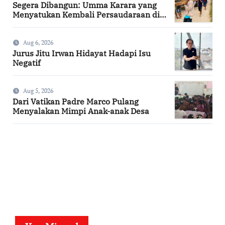
Segera Dibangun: Umma Karara yang
Menyatukan Kembali Persaudaraan di
Kampung Tossi
Aug 6, 2026
Jurus Jitu Irwan Hidayat Hadapi Isu
Negatif
Aug 5, 2026
Dari Vatikan Padre Marco Pulang
Menyalakan Mimpi Anak-anak Desa
SuarNews.com