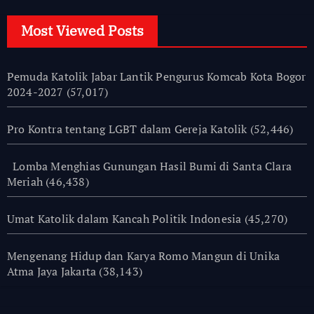
Most Viewed Posts
Pemuda Katolik Jabar Lantik Pengurus Komcab Kota Bogor
2024-2027
(57,017)
Pro Kontra tentang LGBT dalam Gereja Katolik
(52,446)
Lomba Menghias Gunungan Hasil Bumi di Santa Clara
Meriah
(46,438)
Umat Katolik dalam Kancah Politik Indonesia
(45,270)
Mengenang Hidup dan Karya Romo Mangun di Unika
Atma Jaya Jakarta
(38,143)