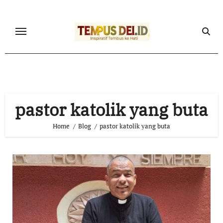
Skip
to
content
pastor katolik yang buta
Home
Blog
pastor katolik yang buta