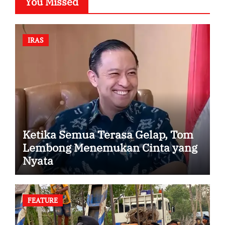
You Missed
IRAS
Ketika Semua Terasa Gelap, Tom
Lembong Menemukan Cinta yang
Nyata
FEATURE