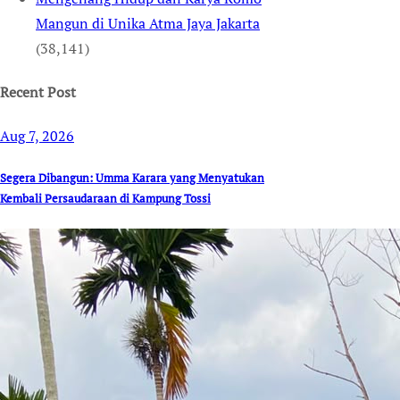
Mangun di Unika Atma Jaya Jakarta
(38,141)
Recent Post
Aug 7, 2026
Segera Dibangun: Umma Karara yang Menyatukan
Kembali Persaudaraan di Kampung Tossi