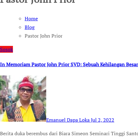
Home
Blog
Pastor John Prior
Sosok
In Memoriam Pastor John Prior SVD: Sebuah Kehilangan Besar 
Emanuel Dapa Loka
Jul 2, 2022
Berita duka berembus dari Biara Simeon Seminari Tinggi Santo Paulus Ledalero pada 2 Juli 2022 pagi. Pastor