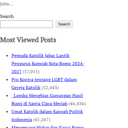
John…
Search
Search
Most Viewed Posts
Pemuda Katolik Jabar Lantik
Pengurus Komcab Kota Bogor 2024-
2027
(57,015)
Pro Kontra tentang LGBT dalam
Gereja Katolik
(52,443)
Lomba Menghias Gunungan Hasil
Bumi di Santa Clara Meriah
(46,436)
Umat Katolik dalam Kancah Politik
Indonesia
(45,267)
Mengenang Hidup dan Karya Romo