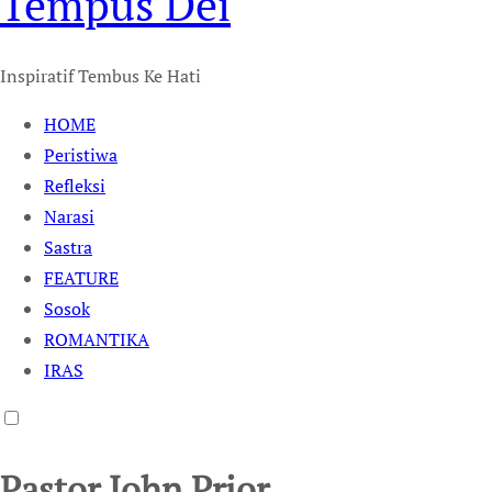
Tempus Dei
Inspiratif Tembus Ke Hati
HOME
Peristiwa
Refleksi
Narasi
Sastra
FEATURE
Sosok
ROMANTIKA
IRAS
Pastor John Prior