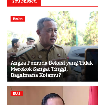
You Missed
Health
Angka Pemuda Bekasi yang Tidak
Merokok Sangat Tinggi,
Bagaimana Kotamu?
IRAS