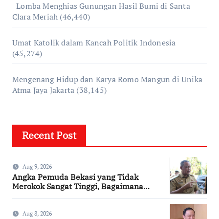
Lomba Menghias Gunungan Hasil Bumi di Santa
Clara Meriah
(46,440)
Umat Katolik dalam Kancah Politik Indonesia
(45,274)
Mengenang Hidup dan Karya Romo Mangun di Unika
Atma Jaya Jakarta
(38,145)
Recent Post
Aug 9, 2026
Angka Pemuda Bekasi yang Tidak
Merokok Sangat Tinggi, Bagaimana
Kotamu?
Aug 8, 2026