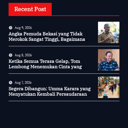
Recent Post
Aug 9, 2026
Angka Pemuda Bekasi yang Tidak
Merokok Sangat Tinggi, Bagaimana
Kotamu?
Aug 8, 2026
Ketika Semua Terasa Gelap, Tom
Lembong Menemukan Cinta yang
Nyata
Aug 7, 2026
Segera Dibangun: Umma Karara yang
Menyatukan Kembali Persaudaraan di
Kampung Tossi