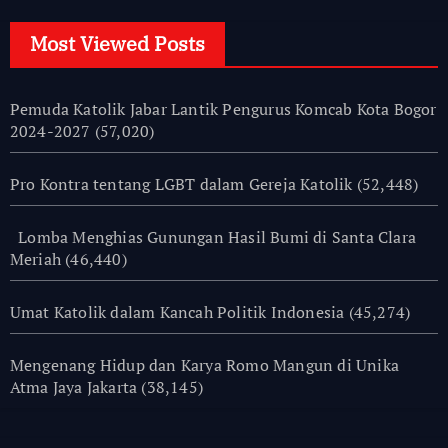
Most Viewed Posts
Pemuda Katolik Jabar Lantik Pengurus Komcab Kota Bogor
2024-2027
(57,020)
Pro Kontra tentang LGBT dalam Gereja Katolik
(52,448)
Lomba Menghias Gunungan Hasil Bumi di Santa Clara
Meriah
(46,440)
Umat Katolik dalam Kancah Politik Indonesia
(45,274)
Mengenang Hidup dan Karya Romo Mangun di Unika
Atma Jaya Jakarta
(38,145)