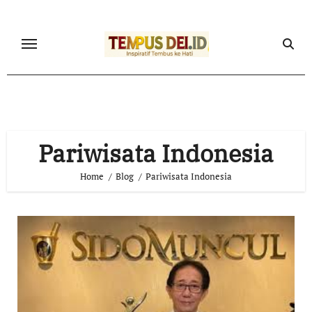
Skip
to
content
Pariwisata Indonesia
Home
Blog
Pariwisata Indonesia