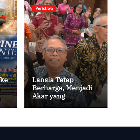
Peristiwa
 ke
Lansia Tetap
Berharga, Menjadi
Akar yang
Menghidupi