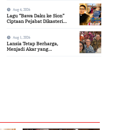
Aug 4, 2026
Lagu “Bawa Daku ke Sion”
Ciptaan Pejabat Dikasteri
Vatikan, Peraih Predikat
Summa Cum Laude
Aug 1, 2026
Lansia Tetap Berharga,
Menjadi Akar yang
Menghidupi
SuarNews.com