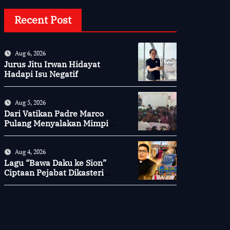
Recent Post
Aug 6, 2026
Jurus Jitu Irwan Hidayat
Hadapi Isu Negatif
Aug 5, 2026
Dari Vatikan Padre Marco
Pulang Menyalakan Mimpi
Anak-anak Desa
Aug 4, 2026
Lagu “Bawa Daku ke Sion”
Ciptaan Pejabat Dikasteri
Vatikan, Peraih Predikat
Summa Cum Laude