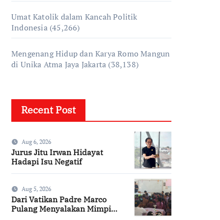
Umat Katolik dalam Kancah Politik
Indonesia
(45,266)
Mengenang Hidup dan Karya Romo Mangun
di Unika Atma Jaya Jakarta
(38,138)
Recent Post
Aug 6, 2026
Jurus Jitu Irwan Hidayat
Hadapi Isu Negatif
Aug 5, 2026
Dari Vatikan Padre Marco
Pulang Menyalakan Mimpi
Anak-anak Desa