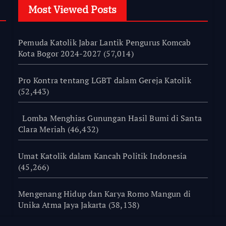
Most Viewed Posts
Pemuda Katolik Jabar Lantik Pengurus Komcab
Kota Bogor 2024-2027
(57,014)
Pro Kontra tentang LGBT dalam Gereja Katolik
(52,443)
Lomba Menghias Gunungan Hasil Bumi di Santa
Clara Meriah
(46,432)
Umat Katolik dalam Kancah Politik Indonesia
(45,266)
Mengenang Hidup dan Karya Romo Mangun di
Unika Atma Jaya Jakarta
(38,138)