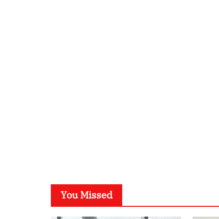
You Missed