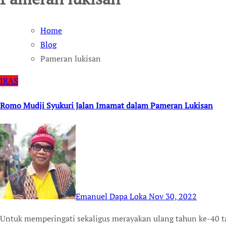
Home
Blog
Pameran lukisan
IRAS
Romo Mudji Syukuri Jalan Imamat dalam Pameran Lukisan
Emanuel Dapa Loka
Nov 30, 2022
Untuk memperingati sekaligus merayakan ulang tahun ke-40 tahbisan imamatnya, Romo Mudji Sutrisno SJ