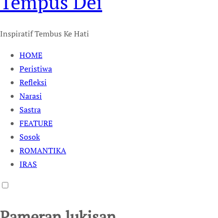
Tempus Dei
Inspiratif Tembus Ke Hati
HOME
Peristiwa
Refleksi
Narasi
Sastra
FEATURE
Sosok
ROMANTIKA
IRAS
Pameran lukisan