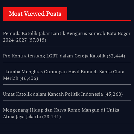
Most Viewed Posts
Pemuda Katolik Jabar Lantik Pengurus Komcab Kota Bogor
2024-2027
(57,015)
Pro Kontra tentang LGBT dalam Gereja Katolik
(52,444)
Lomba Menghias Gunungan Hasil Bumi di Santa Clara
Meriah
(46,436)
Umat Katolik dalam Kancah Politik Indonesia
(45,268)
Mengenang Hidup dan Karya Romo Mangun di Unika
Atma Jaya Jakarta
(38,141)