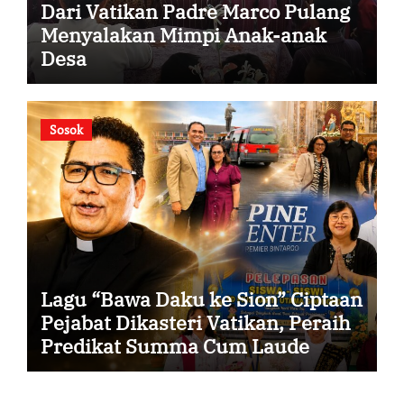
Dari Vatikan Padre Marco Pulang
Menyalakan Mimpi Anak-anak
Desa
Sosok
Lagu “Bawa Daku ke Sion” Ciptaan
Pejabat Dikasteri Vatikan, Peraih
Predikat Summa Cum Laude