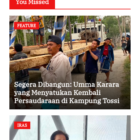
You Missed
FEATURE
Segera Dibangun: Umma Karara
yang Menyatukan Kembali
Persaudaraan di Kampung Tossi
IRAS