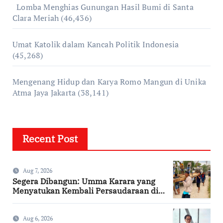
Lomba Menghias Gunungan Hasil Bumi di Santa
Clara Meriah
(46,436)
Umat Katolik dalam Kancah Politik Indonesia
(45,268)
Mengenang Hidup dan Karya Romo Mangun di Unika
Atma Jaya Jakarta
(38,141)
Recent Post
Aug 7, 2026
Segera Dibangun: Umma Karara yang
Menyatukan Kembali Persaudaraan di
Kampung Tossi
Aug 6, 2026