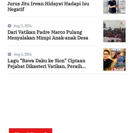
Jurus Jitu Irwan Hidayat Hadapi Isu
Negatif
Aug 5, 2026
Dari Vatikan Padre Marco Pulang
Menyalakan Mimpi Anak-anak Desa
Aug 4, 2026
Lagu “Bawa Daku ke Sion” Ciptaan
Pejabat Dikasteri Vatikan, Peraih
Predikat Summa Cum Laude
SuarNews.com