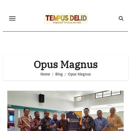
Skip
to
content
Opus Magnus
Home
Blog
Opus Magnus