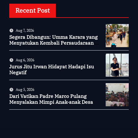
Recent Post
Aug 7, 2026
Segera Dibangun: Umma Karara yang
Menyatukan Kembali Persaudaraan di
Kampung Tossi
Aug 6, 2026
Jurus Jitu Irwan Hidayat Hadapi Isu
Negatif
Aug 5, 2026
Dari Vatikan Padre Marco Pulang
Menyalakan Mimpi Anak-anak Desa