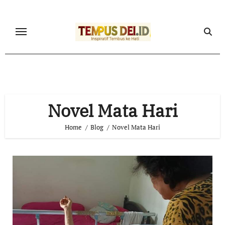
Skip
to
content
Novel Mata Hari
Home
Blog
Novel Mata Hari