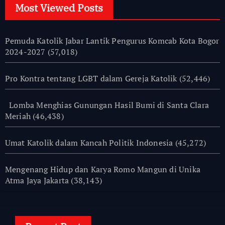
Most Viewed Posts
Pemuda Katolik Jabar Lantik Pengurus Komcab Kota Bogor
2024-2027
(57,018)
Pro Kontra tentang LGBT dalam Gereja Katolik
(52,446)
Lomba Menghias Gunungan Hasil Bumi di Santa Clara
Meriah
(46,438)
Umat Katolik dalam Kancah Politik Indonesia
(45,272)
Mengenang Hidup dan Karya Romo Mangun di Unika
Atma Jaya Jakarta
(38,143)