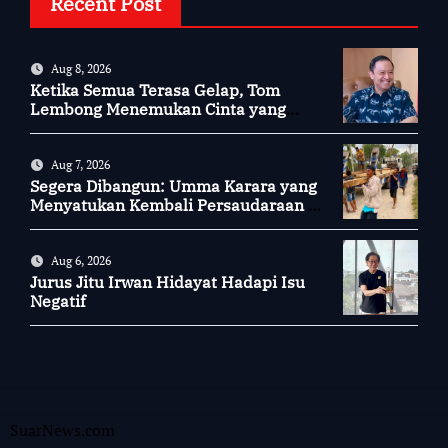
Recent Post
Aug 8, 2026
Ketika Semua Terasa Gelap, Tom
Lembong Menemukan Cinta yang
Nyata
Aug 7, 2026
Segera Dibangun: Umma Karara yang
Menyatukan Kembali Persaudaraan di
Kampung Tossi
Aug 6, 2026
Jurus Jitu Irwan Hidayat Hadapi Isu
Negatif
SuarNews.com