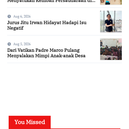
Menyatukan Kembali Persaudaraan di
Kampung Tossi
Aug 6, 2026
Jurus Jitu Irwan Hidayat Hadapi Isu
Negatif
Aug 5, 2026
Dari Vatikan Padre Marco Pulang
Menyalakan Mimpi Anak-anak Desa
SuarNews.com
You Missed