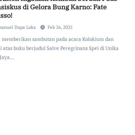
siskus di Gelora Bung Karno: Fate
sso!
anuel Dapa Loka
Feb 26, 2025
i atas buku berjudul Salve Peregrinans Spei di Unika
 Jaya…