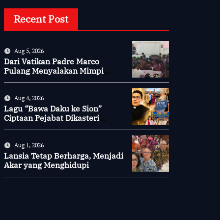
Recent Post
Aug 5, 2026
Dari Vatikan Padre Marco
Pulang Menyalakan Mimpi
Anak-anak Desa
Aug 4, 2026
Lagu “Bawa Daku ke Sion”
Ciptaan Pejabat Dikasteri
Vatikan, Peraih Predikat
Summa Cum Laude
Aug 1, 2026
Lansia Tetap Berharga, Menjadi
Akar yang Menghidupi