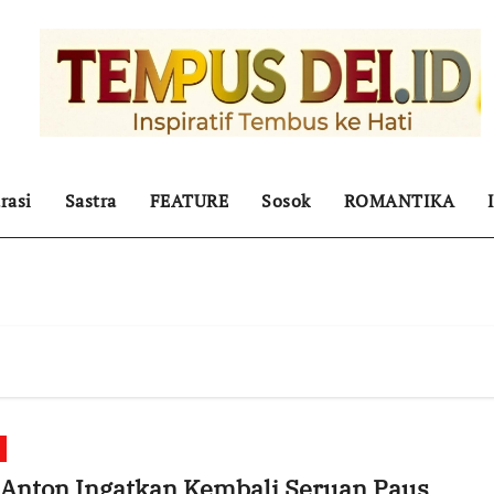
rasi
Sastra
FEATURE
Sosok
ROMANTIKA
 Anton Ingatkan Kembali Seruan Paus