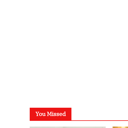
You Missed