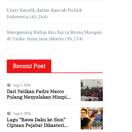
Umat Katolik dalam Kancah Politik
Indonesia
(45,264)
Mengenang Hidup dan Karya Romo Mangun
di Unika Atma Jaya Jakarta
(38,134)
Recent Post
Aug 5, 2026
Dari Vatikan Padre Marco
Pulang Menyalakan Mimpi
Anak-anak Desa
Aug 4, 2026
Lagu “Bawa Daku ke Sion”
Ciptaan Pejabat Dikasteri
Vatikan, Peraih Predikat