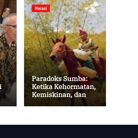
Narasi
Paradoks Sumba:
i
Ketika Kehormatan,
Kemiskinan, dan
Harapan Berjalan
Bersama