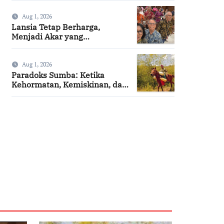
Summa Cum Laude
Aug 1, 2026
Lansia Tetap Berharga,
Menjadi Akar yang
Menghidupi
Aug 1, 2026
Paradoks Sumba: Ketika
Kehormatan, Kemiskinan, dan
Harapan Berjalan Bersama
SuarNews.com