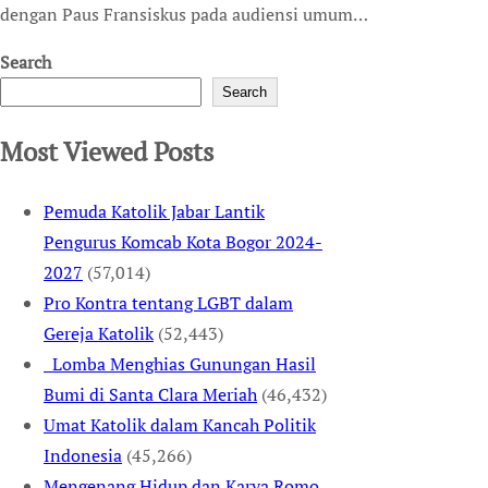
dengan Paus Fransiskus pada audiensi umum…
Search
Search
Most Viewed Posts
Pemuda Katolik Jabar Lantik
Pengurus Komcab Kota Bogor 2024-
2027
(57,014)
Pro Kontra tentang LGBT dalam
Gereja Katolik
(52,443)
Lomba Menghias Gunungan Hasil
Bumi di Santa Clara Meriah
(46,432)
Umat Katolik dalam Kancah Politik
Indonesia
(45,266)
Mengenang Hidup dan Karya Romo