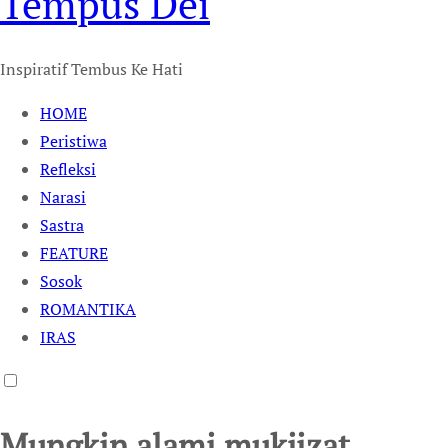
Tempus Dei
Inspiratif Tembus Ke Hati
HOME
Peristiwa
Refleksi
Narasi
Sastra
FEATURE
Sosok
ROMANTIKA
IRAS
Mungkin alami mukjizat