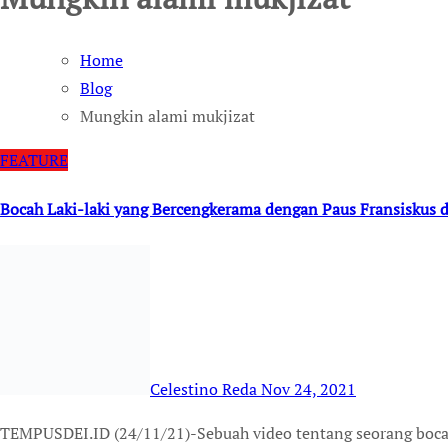
Home
Blog
Mungkin alami mukjizat
FEATURE
Bocah Laki-laki yang Bercengkerama dengan Paus Fransiskus 
Celestino Reda
Nov 24, 2021
TEMPUSDEI.ID (24/11/21)-Sebuah video tentang seorang bocah yang naik ke panggung dan bercengkerama