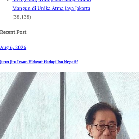
Mangun di Unika Atma Jaya Jakarta
(38,138)
Recent Post
Aug 6, 2026
Jurus Jitu Irwan Hidayat Hadapi Isu Negatif