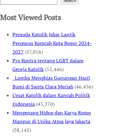
Search
Most Viewed Posts
Pemuda Katolik Jabar Lantik
Pengurus Komcab Kota Bogor 2024-
2027
(57,016)
Pro Kontra tentang LGBT dalam
Gereja Katolik
(52,446)
Lomba Menghias Gunungan Hasil
Bumi di Santa Clara Meriah
(46,436)
Umat Katolik dalam Kancah Politik
Indonesia
(45,270)
Mengenang Hidup dan Karya Romo
Mangun di Unika Atma Jaya Jakarta
(38,142)