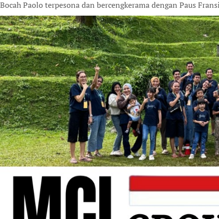
Bocah Paolo terpesona dan bercengkerama dengan Paus Fransi