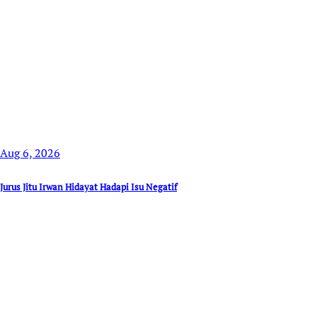
Aug 6, 2026
Jurus Jitu Irwan Hidayat Hadapi Isu Negatif