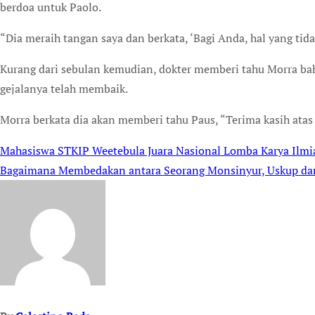
berdoa untuk Paolo.
“Dia meraih tangan saya dan berkata, ‘Bagi Anda, hal yang tid
Kurang dari sebulan kemudian, dokter memberi tahu Morra ba
gejalanya telah membaik.
Morra berkata dia akan memberi tahu Paus, “Terima kasih atas 
Mahasiswa STKIP Weetebula Juara Nasional Lomba Karya Ilmia
Post
Bagaimana Membedakan antara Seorang Monsinyur, Uskup dan
navigation