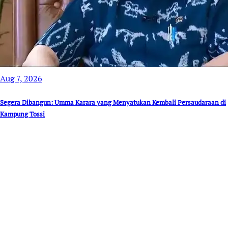
Aug 7, 2026
Segera Dibangun: Umma Karara yang Menyatukan Kembali Persaudaraan di
Kampung Tossi