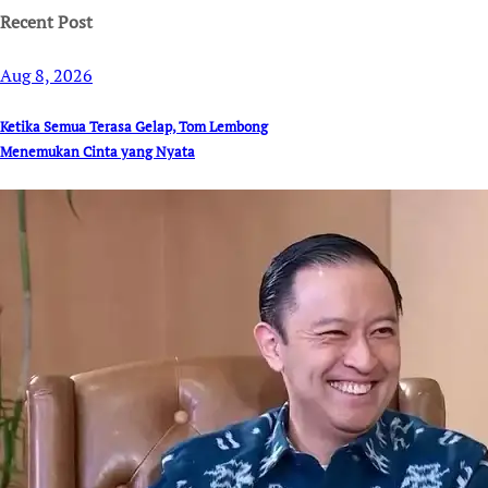
Recent Post
Aug 8, 2026
Ketika Semua Terasa Gelap, Tom Lembong
Menemukan Cinta yang Nyata