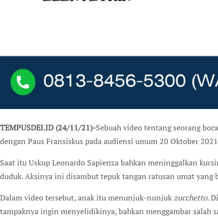
TEMPUSDEI.ID (24/11/21)-
Sebuah video tentang seorang boc
dengan Paus Fransiskus pada audiensi umum 20 Oktober 2021, 
Saat itu Uskup Leonardo Sapienza bahkan meninggalkan kursin
duduk. Aksinya ini disambut tepuk tangan ratusan umat yang 
Dalam video tersebut, anak itu menunjuk-nunjuk
zucchetto
. D
tampaknya ingin menyelidikinya, bahkan menggambar salah 