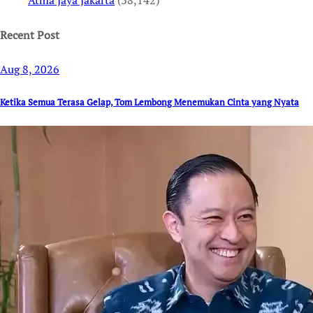
Atma Jaya Jakarta
(38,142)
Recent Post
Aug 8, 2026
Ketika Semua Terasa Gelap, Tom Lembong Menemukan Cinta yang Nyata