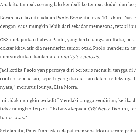
Anak itu tampak senang lalu kembali ke tempat duduk dan be
Bocah laki-laki itu adalah Paolo Bonavita, usia 10 tahun. Dan
dengan Paus mungkin lebih dari sekadar memesona, tetapi ibu
CBS melaporkan bahwa Paolo, yang berkebangsaan Italia, bera
dokter khawatir dia menderita tumor otak. Paolo menderita au
menyingkirkan kanker atau
multiple sclerosis.
Jadi ketika Paolo yang percaya diri berbaris menaiki tangga di 
contoh kebebasan, seperti yang dia ajarkan dalam refleksinya t
nyata,” menurut ibunya, Elsa Morra.
Ini tidak mungkin terjadi! “Mendaki tangga sendirian, ketika 
tidak mungkin terjadi,'” katanya kepada
CBS News.
Dan ini, te
tumor otak.”
Setelah itu, Paus Fransiskus dapat menyapa Morra secara pri