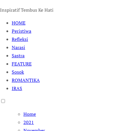
Inspiratif Tembus Ke Hati
HOME
Peristiwa
Refleksi
Narasi
Sastra
FEATURE
Sosok
ROMANTIKA
IRAS
Home
2021
November