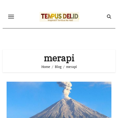
Skip
to
content
merapi
Home
Blog
merapi