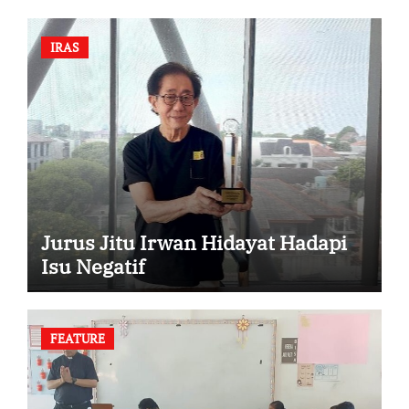
IRAS
Jurus Jitu Irwan Hidayat Hadapi
Isu Negatif
FEATURE