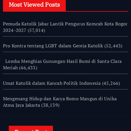
Most Viewed Posts
Pemuda Katolik Jabar Lantik Pengurus Komcab Kota Bogor
2024-2027
(57,014)
Pro Kontra tentang LGBT dalam Gereja Katolik
(52,443)
Lomba Menghias Gunungan Hasil Bumi di Santa Clara
Meriah
(46,433)
Umat Katolik dalam Kancah Politik Indonesia
(45,266)
Mengenang Hidup dan Karya Romo Mangun di Unika
Atma Jaya Jakarta
(38,139)