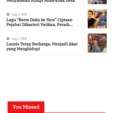
Menyalakan Mimpi Anak-anak Desa
Aug 4, 2026
Lagu “Bawa Daku ke Sion” Ciptaan
Pejabat Dikasteri Vatikan, Peraih
Predikat Summa Cum Laude
Aug 1, 2026
Lansia Tetap Berharga, Menjadi Akar
yang Menghidupi
SuarNews.com
You Missed