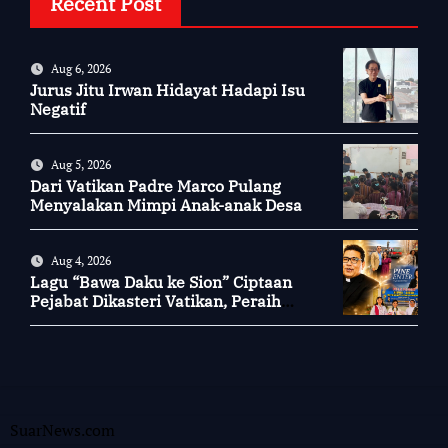
Recent Post
Aug 6, 2026
Jurus Jitu Irwan Hidayat Hadapi Isu
Negatif
Aug 5, 2026
Dari Vatikan Padre Marco Pulang
Menyalakan Mimpi Anak-anak Desa
Aug 4, 2026
Lagu “Bawa Daku ke Sion” Ciptaan
Pejabat Dikasteri Vatikan, Peraih
Predikat Summa Cum Laude
SuarNews.com