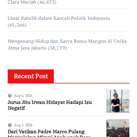
Clara Meriah
(46,433)
Umat Katolik dalam Kancah Politik Indonesia
(45,266)
Mengenang Hidup dan Karya Romo Mangun di Unika
Atma Jaya Jakarta
(38,139)
Recent Post
Aug 6, 2026
Jurus Jitu Irwan Hidayat Hadapi Isu
Negatif
Aug 5, 2026
Dari Vatikan Padre Marco Pulang