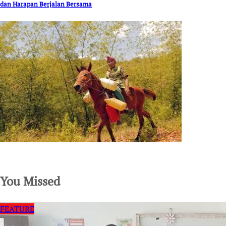
dan Harapan Berjalan Bersama
SuarNews.com
You Missed
FEATURE