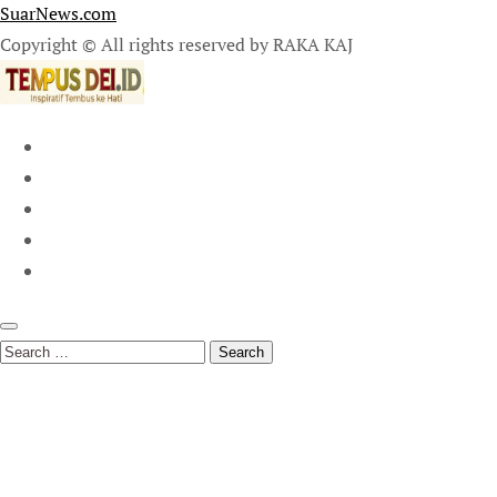
SuarNews.com
Copyright © All rights reserved by RAKA KAJ
Search
for: