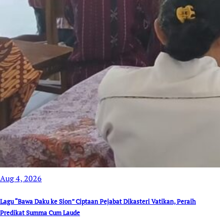
Aug 4, 2026
Lagu “Bawa Daku ke Sion” Ciptaan Pejabat Dikasteri Vatikan, Peraih
Predikat Summa Cum Laude