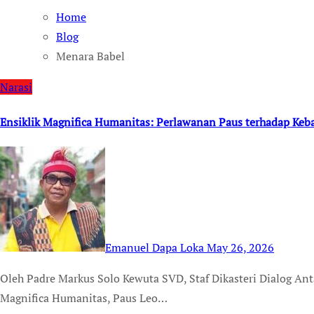
Home
Blog
Menara Babel
Narasi
Ensiklik Magnifica Humanitas: Perlawanan Paus terhadap Keb
Emanuel Dapa Loka
May 26, 2026
Oleh Padre Markus Solo Kewuta SVD, Staf Dikasteri Dialog Antaragama Vatikan Dalam ensiklik pertamanya,
Magnifica Humanitas, Paus Leo…