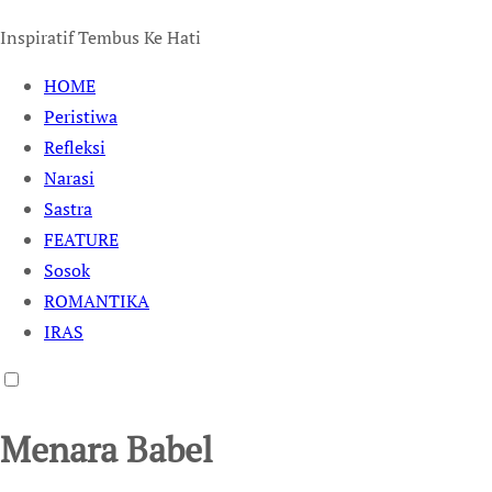
Inspiratif Tembus Ke Hati
HOME
Peristiwa
Refleksi
Narasi
Sastra
FEATURE
Sosok
ROMANTIKA
IRAS
Menara Babel