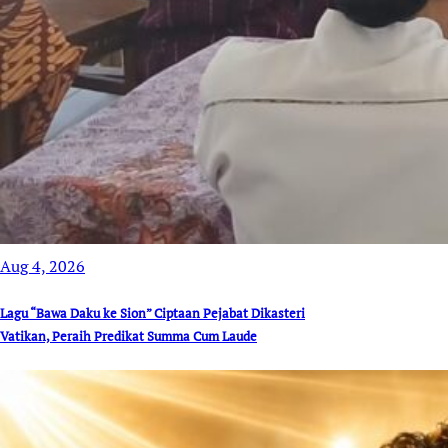
Aug 4, 2026
Lagu “Bawa Daku ke Sion” Ciptaan Pejabat Dikasteri
Vatikan, Peraih Predikat Summa Cum Laude