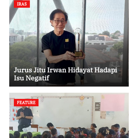
IRAS
Jurus Jitu Irwan Hidayat Hadapi
Isu Negatif
FEATURE