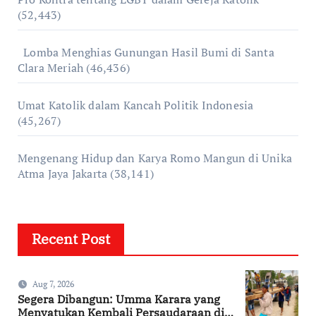
(52,443)
Lomba Menghias Gunungan Hasil Bumi di Santa
Clara Meriah
(46,436)
Umat Katolik dalam Kancah Politik Indonesia
(45,267)
Mengenang Hidup dan Karya Romo Mangun di Unika
Atma Jaya Jakarta
(38,141)
Recent Post
Aug 7, 2026
Segera Dibangun: Umma Karara yang
Menyatukan Kembali Persaudaraan di