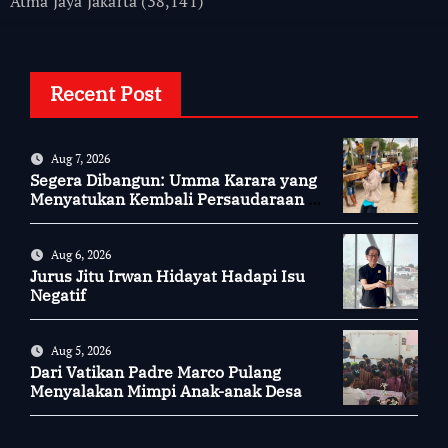
Atma Jaya Jakarta
(38,141)
Recent Post
Aug 7, 2026
Segera Dibangun: Umma Karara yang
Menyatukan Kembali Persaudaraan di
Kampung Tossi
Aug 6, 2026
Jurus Jitu Irwan Hidayat Hadapi Isu
Negatif
Aug 5, 2026
Dari Vatikan Padre Marco Pulang
Menyalakan Mimpi Anak-anak Desa