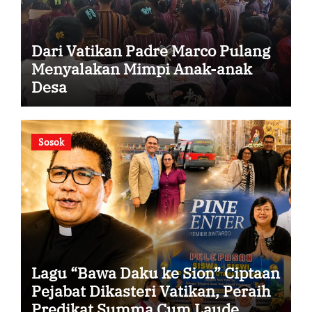
Dari Vatikan Padre Marco Pulang
Menyalakan Mimpi Anak-anak
Desa
Sosok
Lagu “Bawa Daku ke Sion” Ciptaan
Pejabat Dikasteri Vatikan, Peraih
Predikat Summa Cum Laude