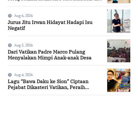
Kampung Tossi
Aug 6, 2026
Jurus Jitu Irwan Hidayat Hadapi Isu
Negatif
Aug 5, 2026
Dari Vatikan Padre Marco Pulang
Menyalakan Mimpi Anak-anak Desa
Aug 4, 2026
Lagu “Bawa Daku ke Sion” Ciptaan
Pejabat Dikasteri Vatikan, Peraih
Predikat Summa Cum Laude
SuarNews.com