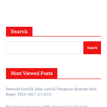
Search
Search
Most Viewed Posts
Pemuda Katolik Jabar Lantik Pengurus Komcab Kota
Bogor 2024-2027
(57,015)
Pro Kontra tentang LGBT dalam Gereja Katolik