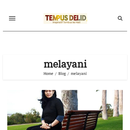
Skip
to
content
melayani
Home
Blog
melayani