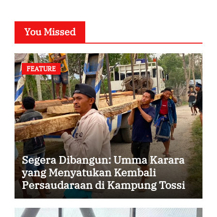
You Missed
FEATURE
Segera Dibangun: Umma Karara
yang Menyatukan Kembali
Persaudaraan di Kampung Tossi