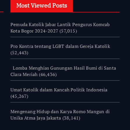
Most Viewed Posts
Pemuda Katolik Jabar Lantik Pengurus Komcab
Kota Bogor 2024-2027
(57,015)
Pro Kontra tentang LGBT dalam Gereja Katolik
(52,443)
Lomba Menghias Gunungan Hasil Bumi di Santa
Clara Meriah
(46,436)
Umat Katolik dalam Kancah Politik Indonesia
(45,267)
Mengenang Hidup dan Karya Romo Mangun di
Unika Atma Jaya Jakarta
(38,141)