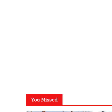
You Missed