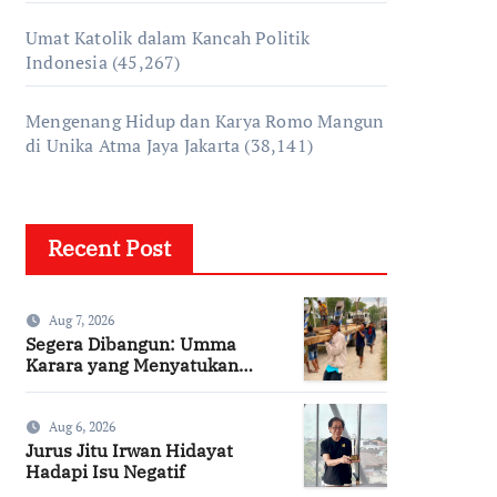
Umat Katolik dalam Kancah Politik
Indonesia
(45,267)
Mengenang Hidup dan Karya Romo Mangun
di Unika Atma Jaya Jakarta
(38,141)
Recent Post
Aug 7, 2026
Segera Dibangun: Umma
Karara yang Menyatukan
Kembali Persaudaraan di
Kampung Tossi
Aug 6, 2026
Jurus Jitu Irwan Hidayat
Hadapi Isu Negatif