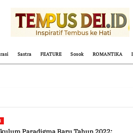
rasi
Sastra
FEATURE
Sosok
ROMANTIKA
i
ikulum Paradigma Baru Tahun 2022: