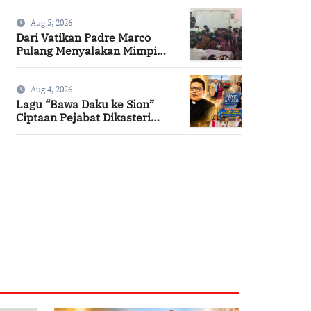
Aug 5, 2026
Dari Vatikan Padre Marco
Pulang Menyalakan Mimpi
Anak-anak Desa
Aug 4, 2026
Lagu “Bawa Daku ke Sion”
Ciptaan Pejabat Dikasteri
Vatikan, Peraih Predikat
Summa Cum Laude
SuarNews.com