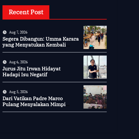
Recent Post
Aug 7, 2026
Segera Dibangun: Umma Karara
yang Menyatukan Kembali
Persaudaraan di Kampung
Tossi
Aug 6, 2026
Jurus Jitu Irwan Hidayat
Hadapi Isu Negatif
Aug 5, 2026
Dari Vatikan Padre Marco
Pulang Menyalakan Mimpi
Anak-anak Desa