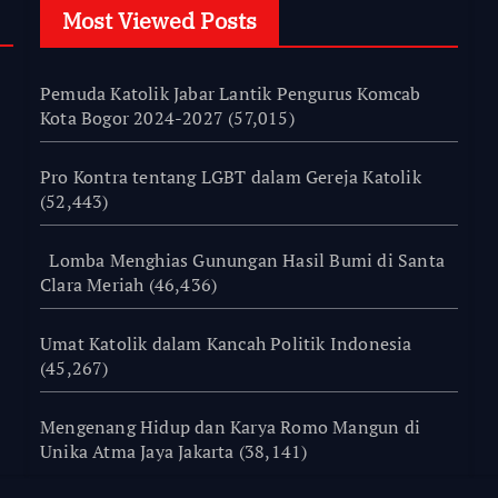
Most Viewed Posts
Pemuda Katolik Jabar Lantik Pengurus Komcab
Kota Bogor 2024-2027
(57,015)
Pro Kontra tentang LGBT dalam Gereja Katolik
(52,443)
Lomba Menghias Gunungan Hasil Bumi di Santa
Clara Meriah
(46,436)
Umat Katolik dalam Kancah Politik Indonesia
(45,267)
Mengenang Hidup dan Karya Romo Mangun di
Unika Atma Jaya Jakarta
(38,141)