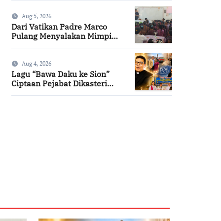
Aug 5, 2026
Dari Vatikan Padre Marco
Pulang Menyalakan Mimpi
Anak-anak Desa
Aug 4, 2026
Lagu “Bawa Daku ke Sion”
Ciptaan Pejabat Dikasteri
Vatikan, Peraih Predikat
Summa Cum Laude
SuarNews.com