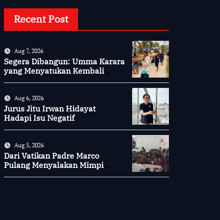
Recent Post
Aug 7, 2026
Segera Dibangun: Umma Karara
yang Menyatukan Kembali
Persaudaraan di Kampung
Tossi
Aug 6, 2026
Jurus Jitu Irwan Hidayat
Hadapi Isu Negatif
Aug 5, 2026
Dari Vatikan Padre Marco
Pulang Menyalakan Mimpi
Anak-anak Desa