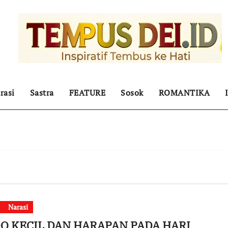
rasi
Sastra
FEATURE
Sosok
ROMANTIKA
Narasi
O KECIL DAN HARAPAN PADA HARI