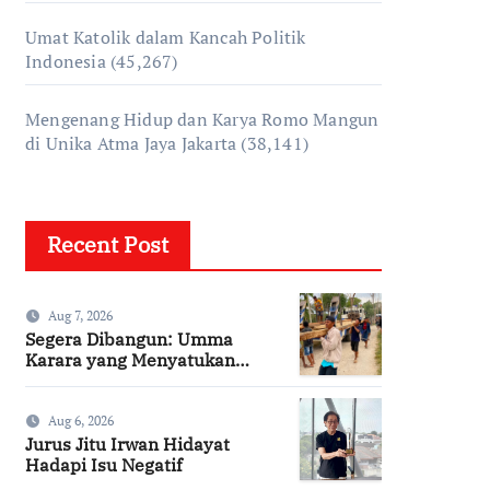
Umat Katolik dalam Kancah Politik
Indonesia
(45,267)
Mengenang Hidup dan Karya Romo Mangun
di Unika Atma Jaya Jakarta
(38,141)
Recent Post
Aug 7, 2026
Segera Dibangun: Umma
Karara yang Menyatukan
Kembali Persaudaraan di
Kampung Tossi
Aug 6, 2026
Jurus Jitu Irwan Hidayat
Hadapi Isu Negatif