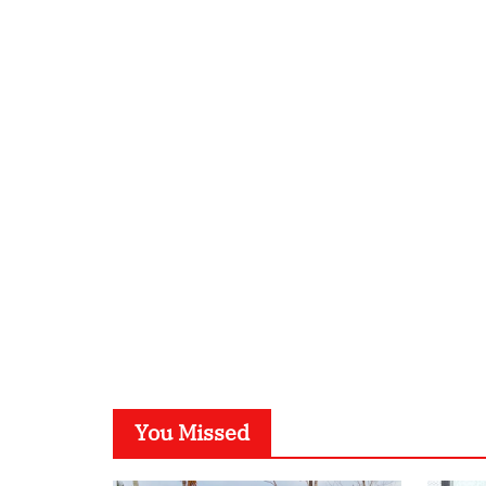
You Missed