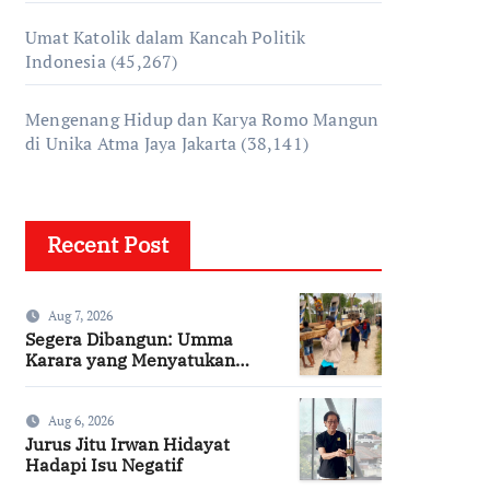
Umat Katolik dalam Kancah Politik
Indonesia
(45,267)
Mengenang Hidup dan Karya Romo Mangun
di Unika Atma Jaya Jakarta
(38,141)
Recent Post
Aug 7, 2026
Segera Dibangun: Umma
Karara yang Menyatukan
Kembali Persaudaraan di
Kampung Tossi
Aug 6, 2026
Jurus Jitu Irwan Hidayat
Hadapi Isu Negatif