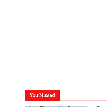
You Missed