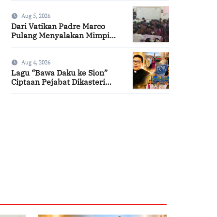
Aug 5, 2026
Dari Vatikan Padre Marco
Pulang Menyalakan Mimpi
Anak-anak Desa
Aug 4, 2026
Lagu “Bawa Daku ke Sion”
Ciptaan Pejabat Dikasteri
Vatikan, Peraih Predikat
Summa Cum Laude
SuarNews.com