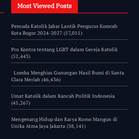
Most Viewed Posts
Pemuda Katolik Jabar Lantik Pengurus Komcab
Kota Bogor 2024-2027
(57,015)
Pro Kontra tentang LGBT dalam Gereja Katolik
(52,443)
Lomba Menghias Gunungan Hasil Bumi di Santa
Clara Meriah
(46,436)
Umat Katolik dalam Kancah Politik Indonesia
(45,267)
Mengenang Hidup dan Karya Romo Mangun di
Unika Atma Jaya Jakarta
(38,141)