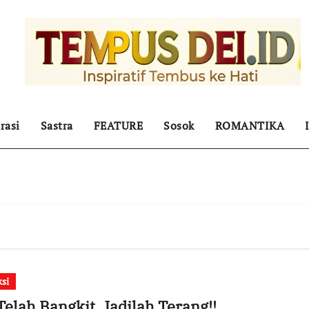
rasi
Sastra
FEATURE
Sosok
ROMANTIKA
ksi
Telah Bangkit, Jadilah Terang!!