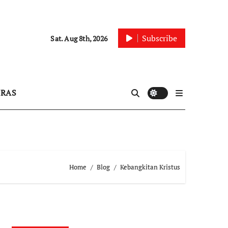
Subscribe
Sat. Aug 8th, 2026
IRAS
Home
Blog
Kebangkitan Kristus