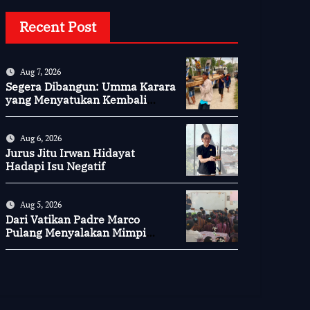
Recent Post
Aug 7, 2026
Segera Dibangun: Umma Karara
yang Menyatukan Kembali
Persaudaraan di Kampung
Tossi
Aug 6, 2026
Jurus Jitu Irwan Hidayat
Hadapi Isu Negatif
Aug 5, 2026
Dari Vatikan Padre Marco
Pulang Menyalakan Mimpi
Anak-anak Desa