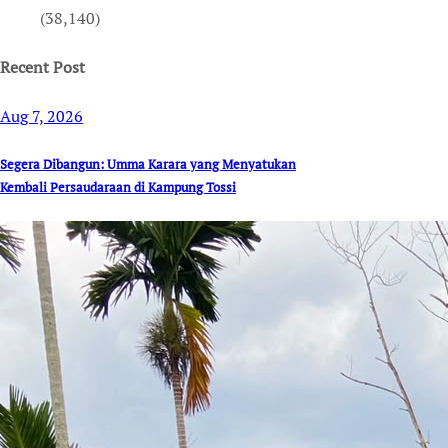
(38,140)
Recent Post
Aug 7, 2026
Segera Dibangun: Umma Karara yang Menyatukan
Kembali Persaudaraan di Kampung Tossi