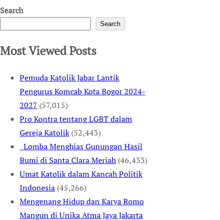
Search
Search
Most Viewed Posts
Pemuda Katolik Jabar Lantik
Pengurus Komcab Kota Bogor 2024-
2027
(57,015)
Pro Kontra tentang LGBT dalam
Gereja Katolik
(52,443)
Lomba Menghias Gunungan Hasil
Bumi di Santa Clara Meriah
(46,433)
Umat Katolik dalam Kancah Politik
Indonesia
(45,266)
Mengenang Hidup dan Karya Romo
Mangun di Unika Atma Jaya Jakarta