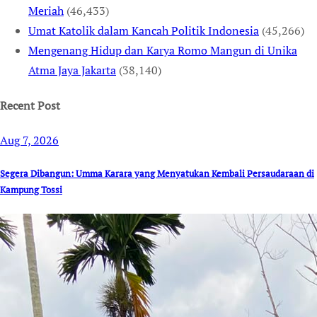
Meriah
(46,433)
Umat Katolik dalam Kancah Politik Indonesia
(45,266)
Mengenang Hidup dan Karya Romo Mangun di Unika
Atma Jaya Jakarta
(38,140)
Recent Post
Aug 7, 2026
Segera Dibangun: Umma Karara yang Menyatukan Kembali Persaudaraan di
Kampung Tossi