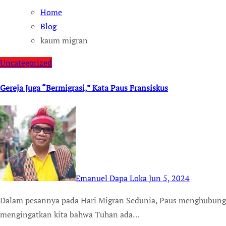
Home
Blog
kaum migran
Uncategorized
Gereja Juga “Bermigrasi,” Kata Paus Fransiskus
Emanuel Dapa Loka
Jun 5, 2024
Dalam pesannya pada Hari Migran Sedunia, Paus menghubungkan pengalaman sinode dengan migrasi dan
mengingatkan kita bahwa Tuhan ada…