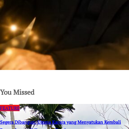
SuarNews.com
You Missed
FEATURE
Segera Dibangun: Umma Karara yang Menyatukan Kembali