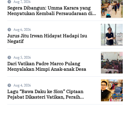
Aug 7, 2026
Segera Dibangun: Umma Karara yang
Menyatukan Kembali Persaudaraan di
Kampung Tossi
Aug 6, 2026
Jurus Jitu Irwan Hidayat Hadapi Isu
Negatif
Aug 5, 2026
Dari Vatikan Padre Marco Pulang
Menyalakan Mimpi Anak-anak Desa
Aug 4, 2026
Lagu “Bawa Daku ke Sion” Ciptaan
Pejabat Dikasteri Vatikan, Peraih
Predikat Summa Cum Laude
SuarNews.com