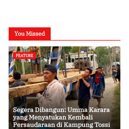
You Missed
FEATURE
Segera Dibangun: Umma Karara
yang Menyatukan Kembali
Persaudaraan di Kampung Tossi