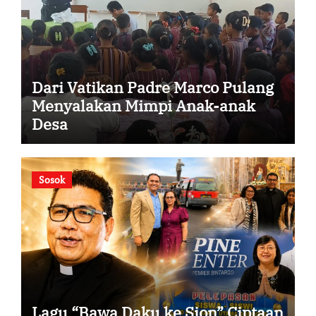
Dari Vatikan Padre Marco Pulang
Menyalakan Mimpi Anak-anak
Desa
Sosok
Lagu “Bawa Daku ke Sion” Ciptaan