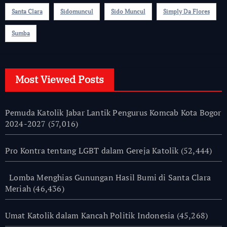
Santa Clara
Sidomuncul
Sido Muncul
Simply Da Flores
Sumba
Most Viewed Posts
Pemuda Katolik Jabar Lantik Pengurus Komcab Kota Bogor
2024-2027
(57,016)
Pro Kontra tentang LGBT dalam Gereja Katolik
(52,444)
Lomba Menghias Gunungan Hasil Bumi di Santa Clara
Meriah
(46,436)
Umat Katolik dalam Kancah Politik Indonesia
(45,268)