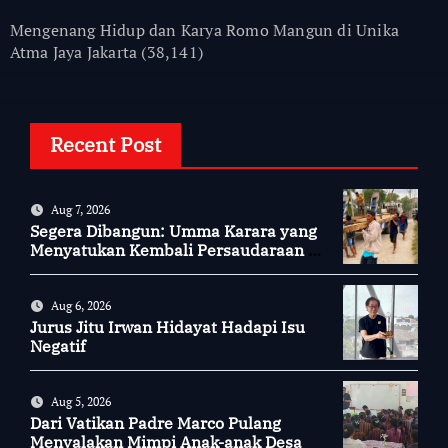
Mengenang Hidup dan Karya Romo Mangun di Unika
Atma Jaya Jakarta
(38,141)
Recent Post
Aug 7, 2026
Segera Dibangun: Umma Karara yang
Menyatukan Kembali Persaudaraan di
Kampung Tossi
Aug 6, 2026
Jurus Jitu Irwan Hidayat Hadapi Isu
Negatif
Aug 5, 2026
Dari Vatikan Padre Marco Pulang
Menyalakan Mimpi Anak-anak Desa