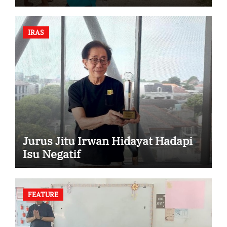
IRAS
Jurus Jitu Irwan Hidayat Hadapi
Isu Negatif
FEATURE