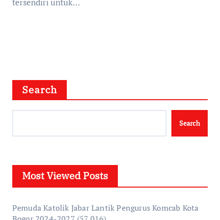
tersendiri untuk…
Search
Search
Most Viewed Posts
Pemuda Katolik Jabar Lantik Pengurus Komcab Kota
Bogor 2024-2027
(57,016)