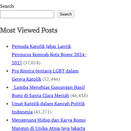
Search
Search
Most Viewed Posts
Pemuda Katolik Jabar Lantik
Pengurus Komcab Kota Bogor 2024-
2027
(57,018)
Pro Kontra tentang LGBT dalam
Gereja Katolik
(52,446)
Lomba Menghias Gunungan Hasil
Bumi di Santa Clara Meriah
(46,438)
Umat Katolik dalam Kancah Politik
Indonesia
(45,271)
Mengenang Hidup dan Karya Romo
Mangun di Unika Atma Jaya Jakarta