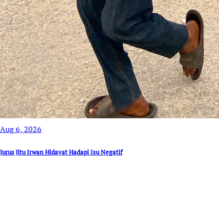
Aug 6, 2026
Jurus Jitu Irwan Hidayat Hadapi Isu Negatif