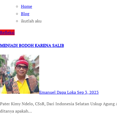
Home
Blog
ikutlah aku
Refleksi
MENJADI BODOH KARENA SALIB
Emanuel Dapa Loka
Sep 3, 2023
Pater Kimy Ndelo, CSsR, Dari Indonesia Selatan Uskup Agung Anglikan dari Afrika Selatan, Desmond Tutu pernah
ditanya apakah…