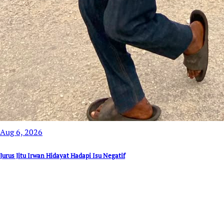
Aug 6, 2026
Jurus Jitu Irwan Hidayat Hadapi Isu Negatif