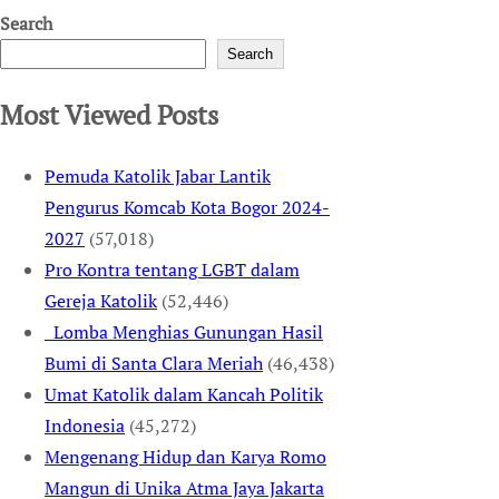
Search
Search
Most Viewed Posts
Pemuda Katolik Jabar Lantik
Pengurus Komcab Kota Bogor 2024-
2027
(57,018)
Pro Kontra tentang LGBT dalam
Gereja Katolik
(52,446)
Lomba Menghias Gunungan Hasil
Bumi di Santa Clara Meriah
(46,438)
Umat Katolik dalam Kancah Politik
Indonesia
(45,272)
Mengenang Hidup dan Karya Romo
Mangun di Unika Atma Jaya Jakarta