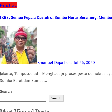
Peristiwa
IKBS: Semua Kepala Daerah di Sumba Harus Bersinergi Memb
Emanuel Dapa Loka
Jul 26, 2020
Jakarta, Tempusdei.id – Menghadapi proses pesta demokrasi, yakni Pilkada yang sedang dihelat di Kabupaten
Sumba Barat dan Sumba…
Search
Search
Most Viewed Posts