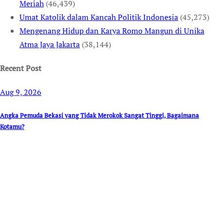
Meriah
(46,439)
Umat Katolik dalam Kancah Politik Indonesia
(45,273)
Mengenang Hidup dan Karya Romo Mangun di Unika
Atma Jaya Jakarta
(38,144)
Recent Post
Aug 9, 2026
Angka Pemuda Bekasi yang Tidak Merokok Sangat Tinggi, Bagaimana
Kotamu?