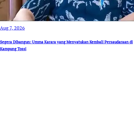
Aug 7, 2026
Segera Dibangun: Umma Karara yang Menyatukan Kembali Persaudaraan di
Kampung Tossi