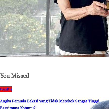
SuarNews.com
You Missed
Health
Angka Pemuda Bekasi yang Tidak Merokok Sangat Tinggi,
Bagaimana Kotamu?