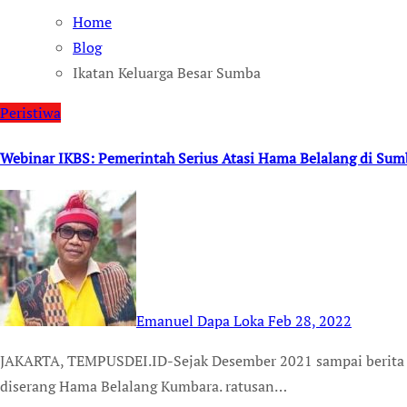
Home
Blog
Ikatan Keluarga Besar Sumba
Peristiwa
Webinar IKBS: Pemerintah Serius Atasi Hama Belalang di Sum
Emanuel Dapa Loka
Feb 28, 2022
JAKARTA, TEMPUSDEI.ID-Sejak Desember 2021 sampai berita ini diturunkan, Pulau Sumba di NTT kembali
diserang Hama Belalang Kumbara. ratusan…