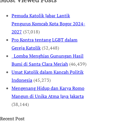
Pemuda Katolik Jabar Lantik
Pengurus Komcab Kota Bogor 2024-
2027
(57,018)
Pro Kontra tentang LGBT dalam
Gereja Katolik
(52,448)
Lomba Menghias Gunungan Hasil
Bumi di Santa Clara Meriah
(46,439)
Umat Katolik dalam Kancah Politik
Indonesia
(45,273)
Mengenang Hidup dan Karya Romo
Mangun di Unika Atma Jaya Jakarta
(38,144)
Recent Post