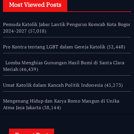
Most Viewed Posts
Pemuda Katolik Jabar Lantik Pengurus Komcab Kota Bogor
2024-2027
(57,018)
Pro Kontra tentang LGBT dalam Gereja Katolik
(52,448)
Lomba Menghias Gunungan Hasil Bumi di Santa Clara
Meriah
(46,439)
Umat Katolik dalam Kancah Politik Indonesia
(45,273)
Mengenang Hidup dan Karya Romo Mangun di Unika
Atma Jaya Jakarta
(38,144)