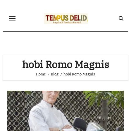
Skip
to
content
hobi Romo Magnis
Home
Blog
hobi Romo Magnis