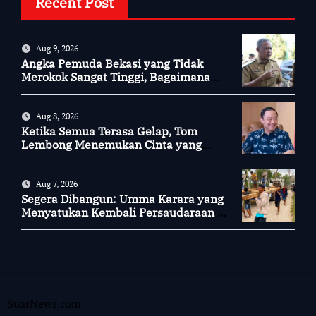
Recent Post
Aug 9, 2026
Angka Pemuda Bekasi yang Tidak
Merokok Sangat Tinggi, Bagaimana
Kotamu?
Aug 8, 2026
Ketika Semua Terasa Gelap, Tom
Lembong Menemukan Cinta yang
Nyata
Aug 7, 2026
Segera Dibangun: Umma Karara yang
Menyatukan Kembali Persaudaraan di
Kampung Tossi
SuarNews.com