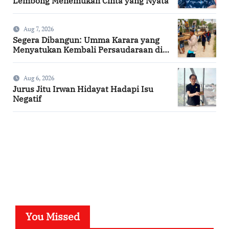
Lembong Menemukan Cinta yang Nyata
Aug 7, 2026
Segera Dibangun: Umma Karara yang
Menyatukan Kembali Persaudaraan di
Kampung Tossi
Aug 6, 2026
Jurus Jitu Irwan Hidayat Hadapi Isu
Negatif
SuarNews.com
You Missed