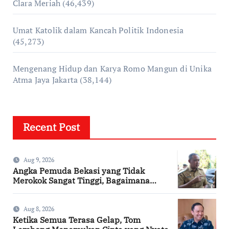
Clara Meriah
(46,439)
Umat Katolik dalam Kancah Politik Indonesia
(45,273)
Mengenang Hidup dan Karya Romo Mangun di Unika
Atma Jaya Jakarta
(38,144)
Recent Post
Aug 9, 2026
Angka Pemuda Bekasi yang Tidak
Merokok Sangat Tinggi, Bagaimana
Kotamu?
Aug 8, 2026
Ketika Semua Terasa Gelap, Tom