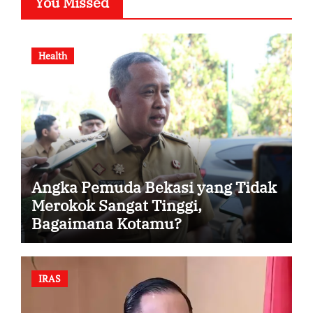
You Missed
Health
Angka Pemuda Bekasi yang Tidak
Merokok Sangat Tinggi,
Bagaimana Kotamu?
IRAS