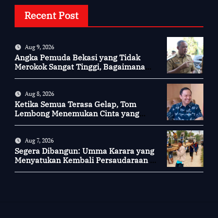
Recent Post
Aug 9, 2026
Angka Pemuda Bekasi yang Tidak
Merokok Sangat Tinggi, Bagaimana
Kotamu?
Aug 8, 2026
Ketika Semua Terasa Gelap, Tom
Lembong Menemukan Cinta yang
Nyata
Aug 7, 2026
Segera Dibangun: Umma Karara yang
Menyatukan Kembali Persaudaraan di
Kampung Tossi