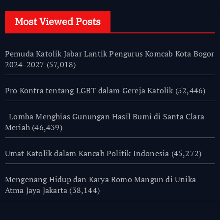
Most Viewed Posts
Pemuda Katolik Jabar Lantik Pengurus Komcab Kota Bogor
2024-2027
(57,018)
Pro Kontra tentang LGBT dalam Gereja Katolik
(52,446)
Lomba Menghias Gunungan Hasil Bumi di Santa Clara
Meriah
(46,439)
Umat Katolik dalam Kancah Politik Indonesia
(45,272)
Mengenang Hidup dan Karya Romo Mangun di Unika
Atma Jaya Jakarta
(38,144)