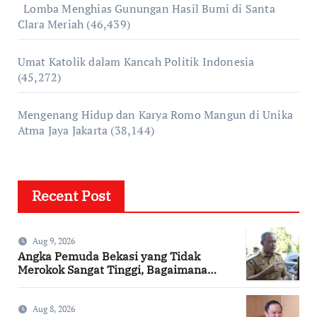
Lomba Menghias Gunungan Hasil Bumi di Santa
Clara Meriah
(46,439)
Umat Katolik dalam Kancah Politik Indonesia
(45,272)
Mengenang Hidup dan Karya Romo Mangun di Unika
Atma Jaya Jakarta
(38,144)
Recent Post
Aug 9, 2026
Angka Pemuda Bekasi yang Tidak
Merokok Sangat Tinggi, Bagaimana
Kotamu?
Aug 8, 2026