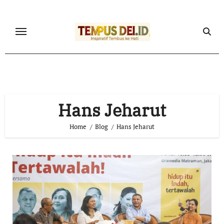
Skip
to
content
Hans Jeharut
Home
Blog
Hans Jeharut