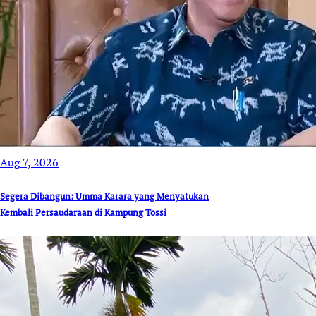
Aug 7, 2026
Segera Dibangun: Umma Karara yang Menyatukan
Kembali Persaudaraan di Kampung Tossi