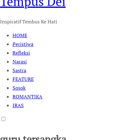
Tempus Dei
Inspiratif Tembus Ke Hati
HOME
Peristiwa
Refleksi
Narasi
Sastra
FEATURE
Sosok
ROMANTIKA
IRAS
guru tersangka