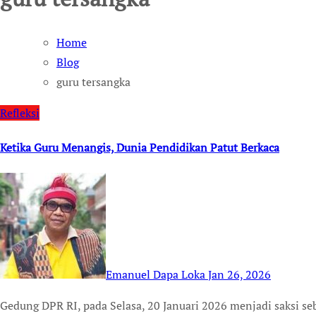
Home
Blog
guru tersangka
Refleksi
Ketika Guru Menangis, Dunia Pendidikan Patut Berkaca
Emanuel Dapa Loka
Jan 26, 2026
Gedung DPR RI, pada Selasa, 20 Januari 2026 menjadi saksi sebuah ironi amat telanjang yang mengusik nurani