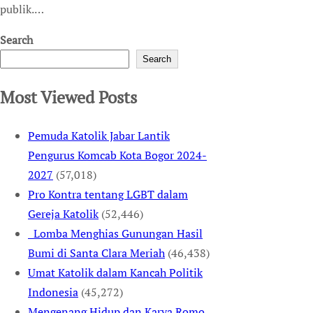
publik.…
Search
Search
Most Viewed Posts
Pemuda Katolik Jabar Lantik
Pengurus Komcab Kota Bogor 2024-
2027
(57,018)
Pro Kontra tentang LGBT dalam
Gereja Katolik
(52,446)
Lomba Menghias Gunungan Hasil
Bumi di Santa Clara Meriah
(46,438)
Umat Katolik dalam Kancah Politik
Indonesia
(45,272)
Mengenang Hidup dan Karya Romo