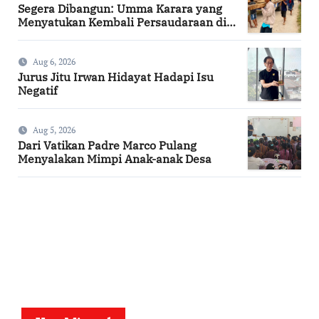
Segera Dibangun: Umma Karara yang
Menyatukan Kembali Persaudaraan di
Kampung Tossi
Aug 6, 2026
Jurus Jitu Irwan Hidayat Hadapi Isu
Negatif
Aug 5, 2026
Dari Vatikan Padre Marco Pulang
Menyalakan Mimpi Anak-anak Desa
SuarNews.com