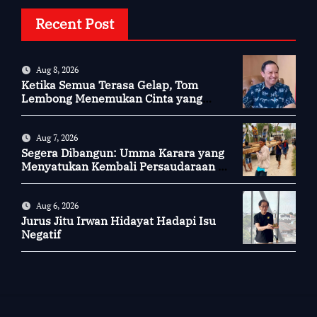
Recent Post
Aug 8, 2026
Ketika Semua Terasa Gelap, Tom
Lembong Menemukan Cinta yang
Nyata
Aug 7, 2026
Segera Dibangun: Umma Karara yang
Menyatukan Kembali Persaudaraan di
Kampung Tossi
Aug 6, 2026
Jurus Jitu Irwan Hidayat Hadapi Isu
Negatif