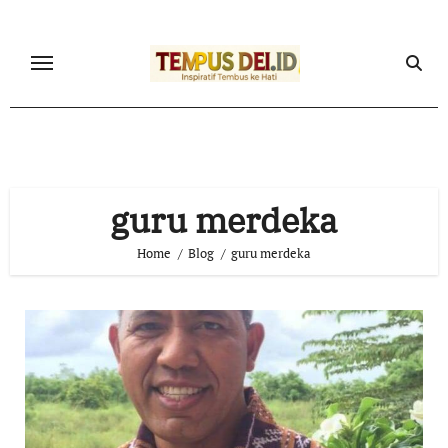
Skip
to
content
guru merdeka
Home
Blog
guru merdeka