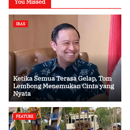
You Missed
IRAS
Ketika Semua Terasa Gelap, Tom
Lembong Menemukan Cinta yang
Nyata
FEATURE