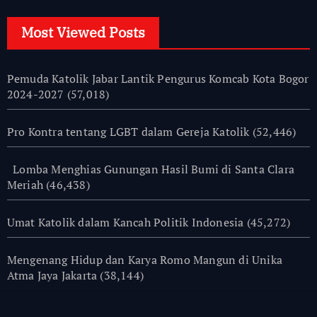
Most Viewed Posts
Pemuda Katolik Jabar Lantik Pengurus Komcab Kota Bogor
2024-2027
(57,018)
Pro Kontra tentang LGBT dalam Gereja Katolik
(52,446)
Lomba Menghias Gunungan Hasil Bumi di Santa Clara
Meriah
(46,438)
Umat Katolik dalam Kancah Politik Indonesia
(45,272)
Mengenang Hidup dan Karya Romo Mangun di Unika
Atma Jaya Jakarta
(38,144)