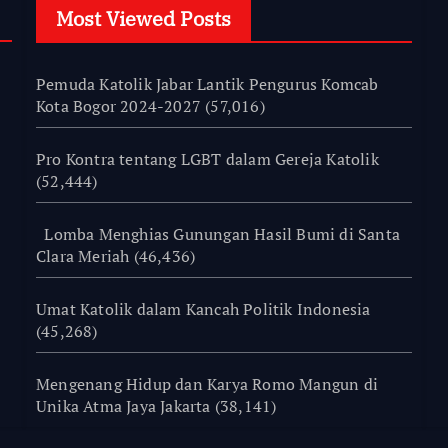
Most Viewed Posts
Pemuda Katolik Jabar Lantik Pengurus Komcab
Kota Bogor 2024-2027
(57,016)
Pro Kontra tentang LGBT dalam Gereja Katolik
(52,444)
Lomba Menghias Gunungan Hasil Bumi di Santa
Clara Meriah
(46,436)
Umat Katolik dalam Kancah Politik Indonesia
(45,268)
Mengenang Hidup dan Karya Romo Mangun di
Unika Atma Jaya Jakarta
(38,141)