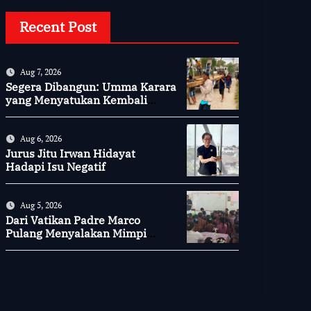
Recent Post
Aug 7, 2026
Segera Dibangun: Umma Karara
yang Menyatukan Kembali
Persaudaraan di Kampung
Tossi
Aug 6, 2026
Jurus Jitu Irwan Hidayat
Hadapi Isu Negatif
Aug 5, 2026
Dari Vatikan Padre Marco
Pulang Menyalakan Mimpi
Anak-anak Desa