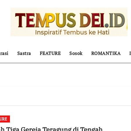
rasi
Sastra
FEATURE
Sosok
ROMANTIKA
URE
ah Tiga Gereja Teragung di Tengah