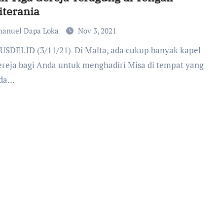
iterania
anuel Dapa Loka
Nov 3, 2021
ereja bagi Anda untuk menghadiri Misa di tempat yang
eda…