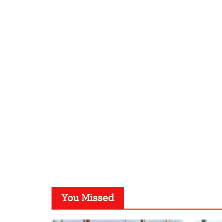
You Missed