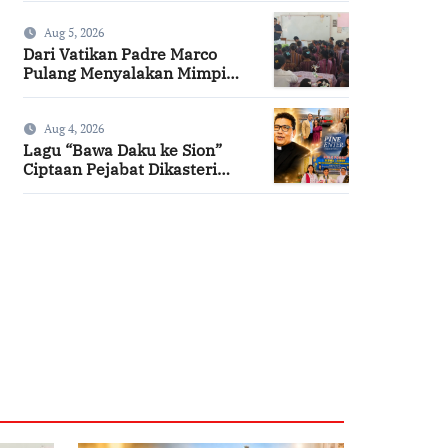
Aug 5, 2026
Dari Vatikan Padre Marco
Pulang Menyalakan Mimpi
Anak-anak Desa
Aug 4, 2026
Lagu “Bawa Daku ke Sion”
Ciptaan Pejabat Dikasteri
Vatikan, Peraih Predikat
Summa Cum Laude
SuarNews.com