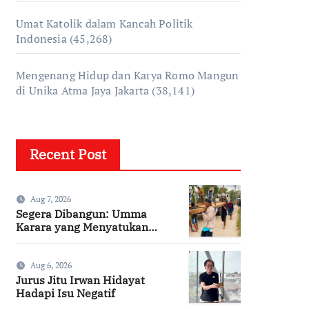
Umat Katolik dalam Kancah Politik
Indonesia
(45,268)
Mengenang Hidup dan Karya Romo Mangun
di Unika Atma Jaya Jakarta
(38,141)
Recent Post
Aug 7, 2026
Segera Dibangun: Umma
Karara yang Menyatukan
Kembali Persaudaraan di
Kampung Tossi
Aug 6, 2026
Jurus Jitu Irwan Hidayat
Hadapi Isu Negatif