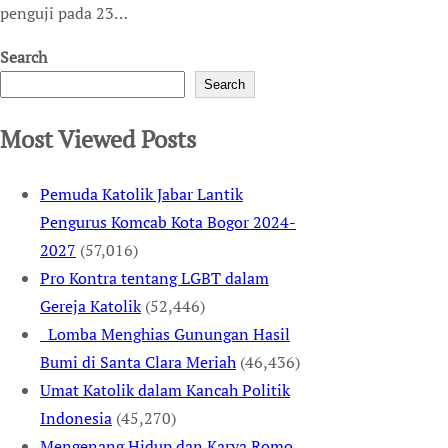
penguji pada 23…
Search
Search
Most Viewed Posts
Pemuda Katolik Jabar Lantik
Pengurus Komcab Kota Bogor 2024-
2027
(57,016)
Pro Kontra tentang LGBT dalam
Gereja Katolik
(52,446)
Lomba Menghias Gunungan Hasil
Bumi di Santa Clara Meriah
(46,436)
Umat Katolik dalam Kancah Politik
Indonesia
(45,270)
Mengenang Hidup dan Karya Romo