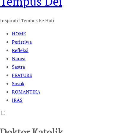
Tempus Dei
Inspiratif Tembus Ke Hati
HOME
Peristiwa
Refleksi
Narasi
Sastra
FEATURE
Sosok
ROMANTIKA
IRAS
Doktor Katolik