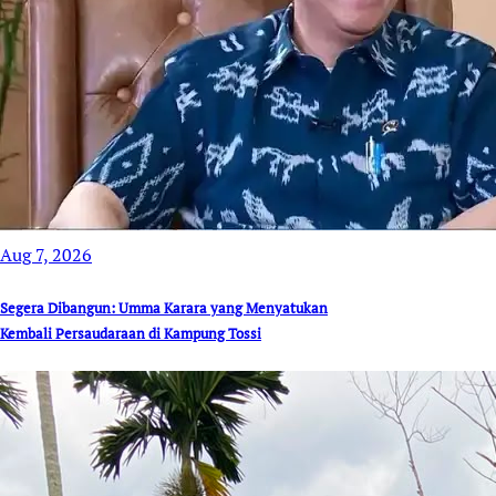
Aug 7, 2026
Segera Dibangun: Umma Karara yang Menyatukan
Kembali Persaudaraan di Kampung Tossi