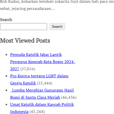
Roh Kudus, kobarkan kembali sukacita Injil dalam hati para imam. Anugerahkan kepada mereka persahabatan yang
sehat, jejaring persaudaraan…
Search
Search
Most Viewed Posts
Pemuda Katolik Jabar Lantik
Pengurus Komcab Kota Bogor 2024-
2027
(57,016)
Pro Kontra tentang LGBT dalam
Gereja Katolik
(52,444)
Lomba Menghias Gunungan Hasil
Bumi di Santa Clara Meriah
(46,436)
Umat Katolik dalam Kancah Politik
Indonesia
(45,268)