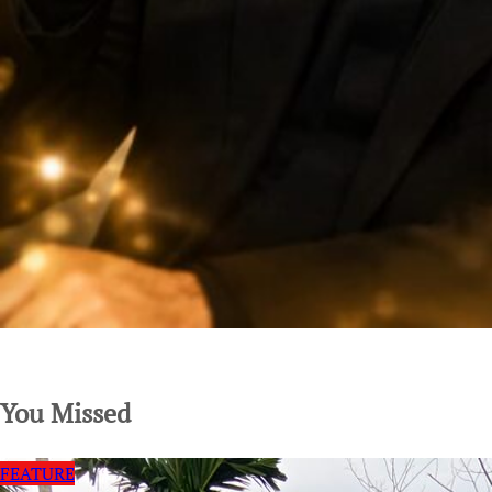
SuarNews.com
You Missed
FEATURE