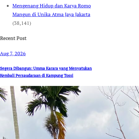
Mengenang Hidup dan Karya Romo
Mangun di Unika Atma Jaya Jakarta
(38,141)
Recent Post
Aug 7, 2026
Segera Dibangun: Umma Karara yang Menyatukan
Kembali Persaudaraan di Kampung Tossi