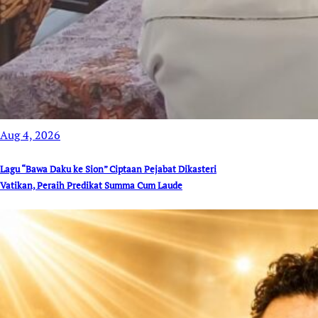
Aug 4, 2026
Lagu “Bawa Daku ke Sion” Ciptaan Pejabat Dikasteri
Vatikan, Peraih Predikat Summa Cum Laude