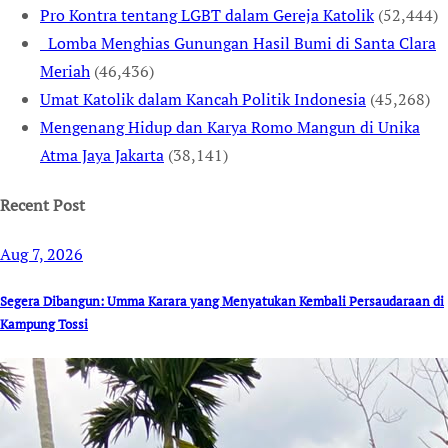
Pro Kontra tentang LGBT dalam Gereja Katolik
(52,444)
Lomba Menghias Gunungan Hasil Bumi di Santa Clara
Meriah
(46,436)
Umat Katolik dalam Kancah Politik Indonesia
(45,268)
Mengenang Hidup dan Karya Romo Mangun di Unika
Atma Jaya Jakarta
(38,141)
Recent Post
Aug 7, 2026
Segera Dibangun: Umma Karara yang Menyatukan Kembali Persaudaraan di
Kampung Tossi