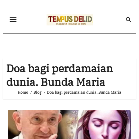
Skip
to
content
Doa bagi perdamaian
dunia. Bunda Maria
Home
Blog
Doa bagi perdamaian dunia. Bunda Maria