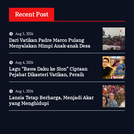
Recent Post
Aug 5, 2026
Dari Vatikan Padre Marco Pulang
Menyalakan Mimpi Anak-anak Desa
Aug 4, 2026
Lagu “Bawa Daku ke Sion” Ciptaan
Pejabat Dikasteri Vatikan, Peraih
Predikat Summa Cum Laude
Aug 1, 2026
Lansia Tetap Berharga, Menjadi Akar
yang Menghidupi