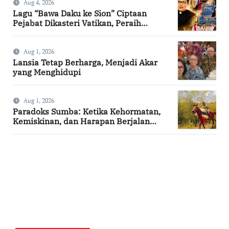
Aug 4, 2026
Lagu “Bawa Daku ke Sion” Ciptaan
Pejabat Dikasteri Vatikan, Peraih
Predikat Summa Cum Laude
Aug 1, 2026
Lansia Tetap Berharga, Menjadi Akar
yang Menghidupi
Aug 1, 2026
Paradoks Sumba: Ketika Kehormatan,
Kemiskinan, dan Harapan Berjalan
Bersama
SuarNews.com