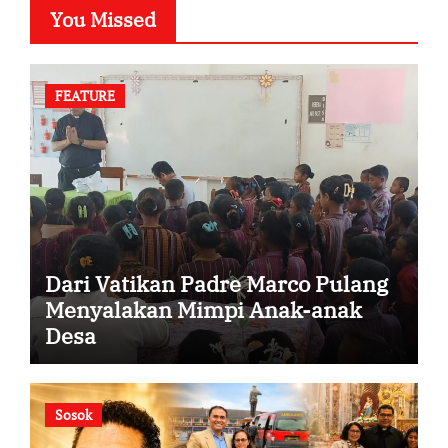
You Missed
FEATURE
Dari Vatikan Padre Marco Pulang
Menyalakan Mimpi Anak-anak
Desa
Sosok