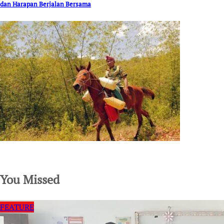
dan Harapan Berjalan Bersama
SuarNews.com
You Missed
FEATURE