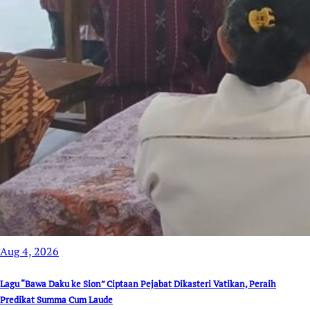
Aug 4, 2026
Lagu “Bawa Daku ke Sion” Ciptaan Pejabat Dikasteri Vatikan, Peraih
Predikat Summa Cum Laude