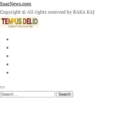
SuarNews.com
Copyright © All rights reserved by RAKA KAJ
Search
for: