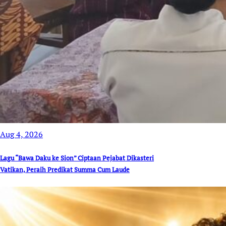
Aug 4, 2026
Lagu “Bawa Daku ke Sion” Ciptaan Pejabat Dikasteri
Vatikan, Peraih Predikat Summa Cum Laude