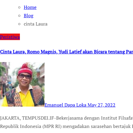
Home
Blog
cinta Laura
Peristiwa
Cinta Laura, Romo Magnis, Yudi Latief akan Bicara tentang Pan
Emanuel Dapa Loka
May 27, 2022
JAKARTA, TEMPUSDEI.IF-Bekerjasama dengan Institut Filsafat Pancasila, Majelis Permusyawaratan Rakyat
Republik Indonesia (MPR RI) mengadakan sarasehan bertajuk 