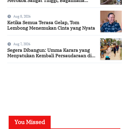
Merokok Sangat Tinggi, Bagaimana
Kotamu?
Aug 8, 2026
Ketika Semua Terasa Gelap, Tom
Lembong Menemukan Cinta yang Nyata
Aug 7, 2026
Segera Dibangun: Umma Karara yang
Menyatukan Kembali Persaudaraan di
Kampung Tossi
SuarNews.com
You Missed