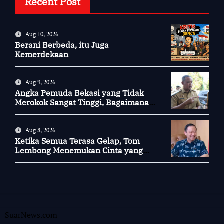
Recent Post
Aug 10, 2026
Berani Berbeda, itu Juga
Kemerdekaan
Aug 9, 2026
Angka Pemuda Bekasi yang Tidak
Merokok Sangat Tinggi, Bagaimana
Kotamu?
Aug 8, 2026
Ketika Semua Terasa Gelap, Tom
Lembong Menemukan Cinta yang
Nyata
SuarNews.com