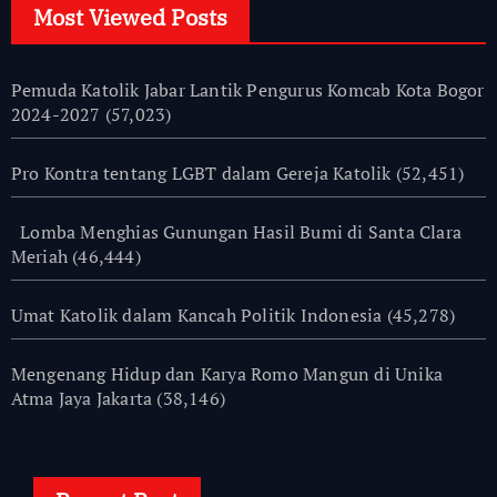
Most Viewed Posts
Pemuda Katolik Jabar Lantik Pengurus Komcab Kota Bogor
2024-2027
(57,023)
Pro Kontra tentang LGBT dalam Gereja Katolik
(52,451)
Lomba Menghias Gunungan Hasil Bumi di Santa Clara
Meriah
(46,444)
Umat Katolik dalam Kancah Politik Indonesia
(45,278)
Mengenang Hidup dan Karya Romo Mangun di Unika
Atma Jaya Jakarta
(38,146)