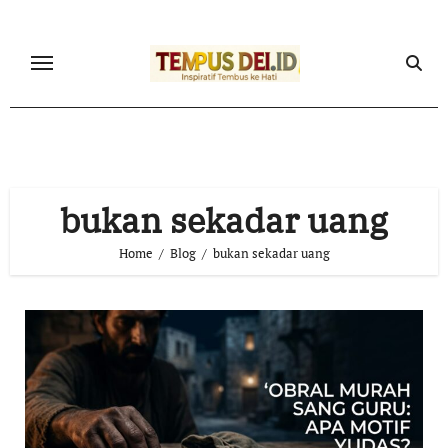
Skip
to
content
bukan sekadar uang
Home
Blog
bukan sekadar uang