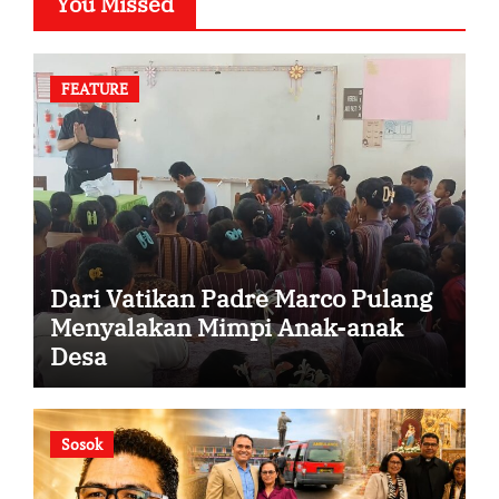
You Missed
FEATURE
Dari Vatikan Padre Marco Pulang
Menyalakan Mimpi Anak-anak
Desa
Sosok