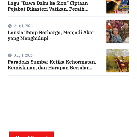
Lagu “Bawa Daku ke Sion” Ciptaan
Pejabat Dikasteri Vatikan, Peraih
Predikat Summa Cum Laude
Aug 1, 2026
Lansia Tetap Berharga, Menjadi Akar
yang Menghidupi
Aug 1, 2026
Paradoks Sumba: Ketika Kehormatan,
Kemiskinan, dan Harapan Berjalan
Bersama
SuarNews.com