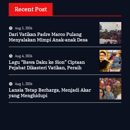
Recent Post
Aug 5, 2026
Dari Vatikan Padre Marco Pulang
Menyalakan Mimpi Anak-anak Desa
Aug 4, 2026
Lagu “Bawa Daku ke Sion” Ciptaan
Pejabat Dikasteri Vatikan, Peraih
Predikat Summa Cum Laude
Aug 1, 2026
Lansia Tetap Berharga, Menjadi Akar
yang Menghidupi