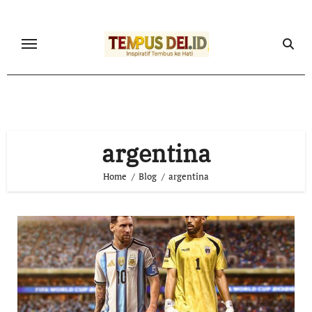
Skip
to
content
argentina
Home
Blog
argentina