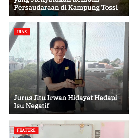
Persaudaraan di Kampung Tossi
IRAS
Jurus Jitu Irwan Hidayat Hadapi
Isu Negatif
FEATURE