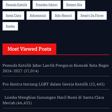
Pemuda Katolik
Presiden Jokowi
Remmy Sila
Santa Clara
Sidomuncul
Sido Muncul
Simply Da Flores
Sumba
Most Viewed Posts
Pemuda Katolik Jabar Lantik Pengurus Komcab Kota Bogor
2024-2027
(57,014)
Pro Kontra tentang LGBT dalam Gereja Katolik
(52,443)
Lomba Menghias Gunungan Hasil Bumi di Santa Clara
Meriah
(46,433)