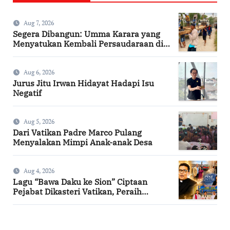
Aug 7, 2026
Segera Dibangun: Umma Karara yang
Menyatukan Kembali Persaudaraan di
Kampung Tossi
Aug 6, 2026
Jurus Jitu Irwan Hidayat Hadapi Isu
Negatif
Aug 5, 2026
Dari Vatikan Padre Marco Pulang
Menyalakan Mimpi Anak-anak Desa
Aug 4, 2026
Lagu “Bawa Daku ke Sion” Ciptaan
Pejabat Dikasteri Vatikan, Peraih
Predikat Summa Cum Laude