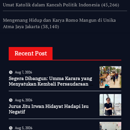
Umat Katolik dalam Kancah Politik Indonesia
(45,266)
Mengenang Hidup dan Karya Romo Mangun di Unika
Atma Jaya Jakarta
(38,140)
Recent Post
Aug 7, 2026
Segera Dibangun: Umma Karara yang
Menyatukan Kembali Persaudaraan di
Kampung Tossi
Aug 6, 2026
Jurus Jitu Irwan Hidayat Hadapi Isu
Negatif
Aug 5, 2026