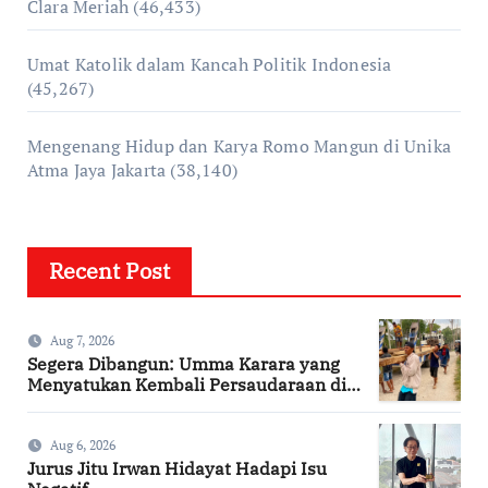
Clara Meriah
(46,433)
Umat Katolik dalam Kancah Politik Indonesia
(45,267)
Mengenang Hidup dan Karya Romo Mangun di Unika
Atma Jaya Jakarta
(38,140)
Recent Post
Aug 7, 2026
Segera Dibangun: Umma Karara yang
Menyatukan Kembali Persaudaraan di
Kampung Tossi
Aug 6, 2026
Jurus Jitu Irwan Hidayat Hadapi Isu