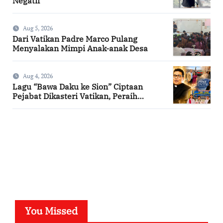
Negatif
Aug 5, 2026
Dari Vatikan Padre Marco Pulang
Menyalakan Mimpi Anak-anak Desa
Aug 4, 2026
Lagu “Bawa Daku ke Sion” Ciptaan
Pejabat Dikasteri Vatikan, Peraih
Predikat Summa Cum Laude
SuarNews.com
You Missed