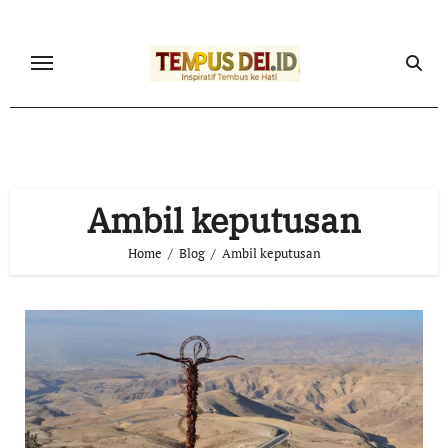
Skip
to
content
Ambil keputusan
Home
Blog
Ambil keputusan