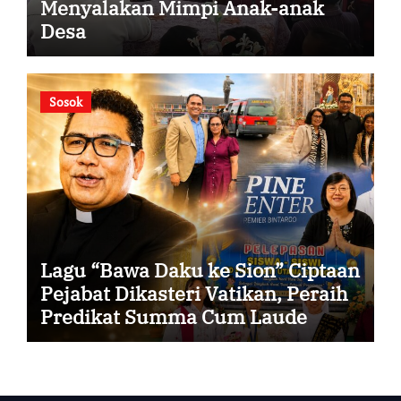
Menyalakan Mimpi Anak-anak
Desa
Sosok
Lagu “Bawa Daku ke Sion” Ciptaan
Pejabat Dikasteri Vatikan, Peraih
Predikat Summa Cum Laude