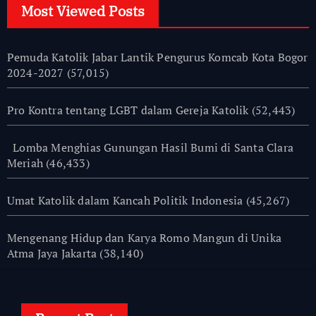
Most Viewed Posts
Pemuda Katolik Jabar Lantik Pengurus Komcab Kota Bogor
2024-2027
(57,015)
Pro Kontra tentang LGBT dalam Gereja Katolik
(52,443)
Lomba Menghias Gunungan Hasil Bumi di Santa Clara
Meriah
(46,433)
Umat Katolik dalam Kancah Politik Indonesia
(45,267)
Mengenang Hidup dan Karya Romo Mangun di Unika
Atma Jaya Jakarta
(38,140)