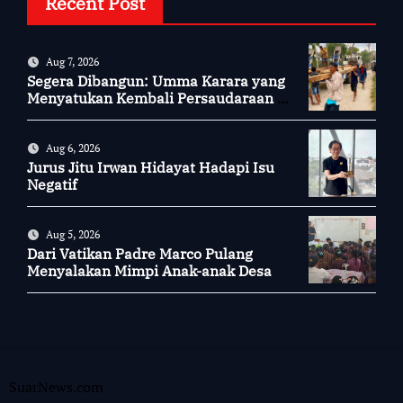
Recent Post
Aug 7, 2026
Segera Dibangun: Umma Karara yang
Menyatukan Kembali Persaudaraan di
Kampung Tossi
Aug 6, 2026
Jurus Jitu Irwan Hidayat Hadapi Isu
Negatif
Aug 5, 2026
Dari Vatikan Padre Marco Pulang
Menyalakan Mimpi Anak-anak Desa
SuarNews.com