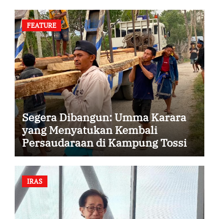
FEATURE
Segera Dibangun: Umma Karara
yang Menyatukan Kembali
Persaudaraan di Kampung Tossi
IRAS