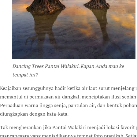
Dancing Trees Pantai Walakiri. Kapan Anda mau ke
tempat ini?
Keajaiban sesungguhnya hadir ketika air laut surut menjelang
memantul di permukaan air dangkal, menciptakan ilusi seolah
Perpaduan warna jingga senja, pantulan air, dan bentuk poho
diungkapkan dengan kata-kata.
Tak mengherankan jika Pantai Walakiri menjadi lokasi favorit 
mancanegara yang menjadikannya tempat foto pranikah. Setia