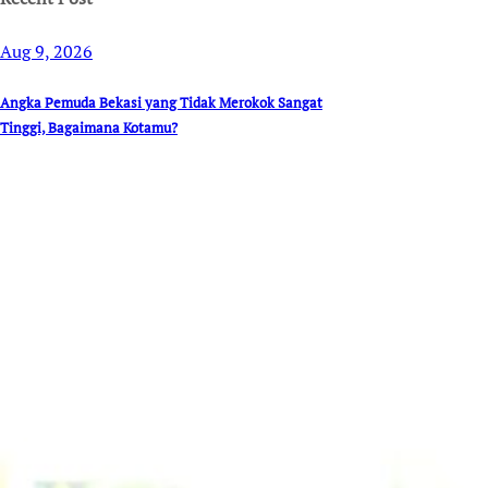
Aug 9, 2026
Angka Pemuda Bekasi yang Tidak Merokok Sangat
Tinggi, Bagaimana Kotamu?