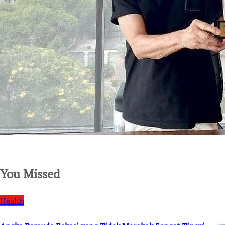
SuarNews.com
You Missed
Health