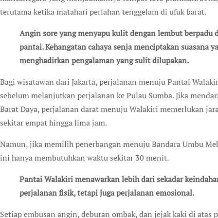
terutama ketika matahari perlahan tenggelam di ufuk barat.
Angin sore yang menyapu kulit dengan lembut berpadu dengan suara ombak yang berkejaran di bibir
pantai. Kehangatan cahaya senja menciptakan suasana y
menghadirkan pengalaman yang sulit dilupakan.
Bagi wisatawan dari Jakarta, perjalanan menuju Pantai Walak
sebelum melanjutkan perjalanan ke Pulau Sumba. Jika menda
Barat Daya, perjalanan darat menuju Walakiri memerlukan jar
sekitar empat hingga lima jam.
Namun, jika memilih penerbangan menuju Bandara Umbu Meha
ini hanya membutuhkan waktu sekitar 30 menit.
Pantai Walakiri menawarkan lebih dari sekadar keindahan panorama. Mengunjunginya bukan hanya
perjalanan fisik, tetapi juga perjalanan emosional.
Setiap embusan angin, deburan ombak, dan jejak kaki di atas 