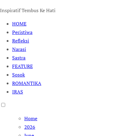
Inspiratif Tembus Ke Hati
HOME
Peristiwa
Refleksi
Narasi
Sastra
FEATURE
Sosok
ROMANTIKA
IRAS
Home
2026
June