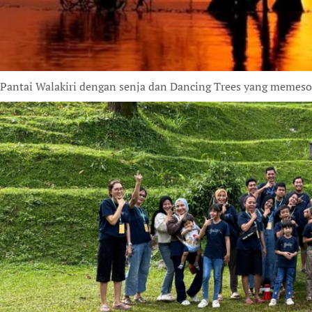
Pantai Walakiri dengan senja dan Dancing Trees yang memeson