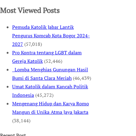
Most Viewed Posts
Pemuda Katolik Jabar Lantik
Pengurus Komcab Kota Bogor 2024-
2027
(57,018)
Pro Kontra tentang LGBT dalam
Gereja Katolik
(52,446)
Lomba Menghias Gunungan Hasil
Bumi di Santa Clara Meriah
(46,439)
Umat Katolik dalam Kancah Politik
Indonesia
(45,272)
Mengenang Hidup dan Karya Romo
Mangun di Unika Atma Jaya Jakarta
(38,144)
Recent Post