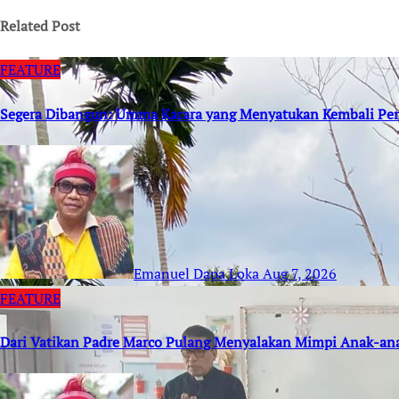
Related Post
FEATURE
Segera Dibangun: Umma Karara yang Menyatukan Kembali Per
Emanuel Dapa Loka
Aug 7, 2026
FEATURE
Dari Vatikan Padre Marco Pulang Menyalakan Mimpi Anak-an