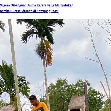
Segera Dibangun: Umma Karara yang Menyatukan
Kembali Persaudaraan di Kampung Tossi