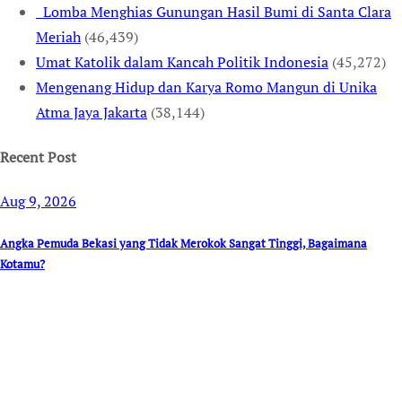
Lomba Menghias Gunungan Hasil Bumi di Santa Clara
Meriah
(46,439)
Umat Katolik dalam Kancah Politik Indonesia
(45,272)
Mengenang Hidup dan Karya Romo Mangun di Unika
Atma Jaya Jakarta
(38,144)
Recent Post
Aug 9, 2026
Angka Pemuda Bekasi yang Tidak Merokok Sangat Tinggi, Bagaimana
Kotamu?