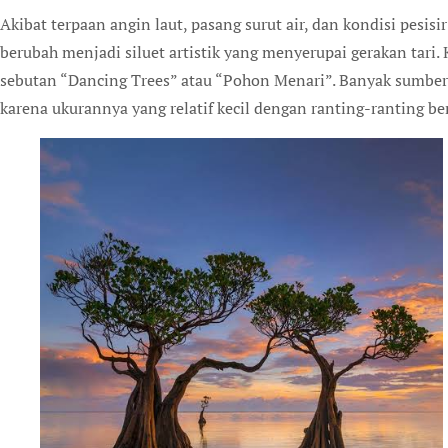
Akibat terpaan angin laut, pasang surut air, dan kondisi pesi
berubah menjadi siluet artistik yang menyerupai gerakan tari.
sebutan “Dancing Trees” atau “Pohon Menari”. Banyak sumbe
karena ukurannya yang relatif kecil dengan ranting-ranting be