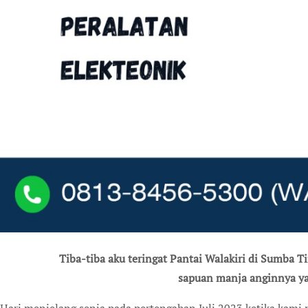
Tiba-tiba aku teringat Pantai Walakiri di Sumba Timur dengan debur ombaknya yang lembut dan
sapuan manja anginnya 