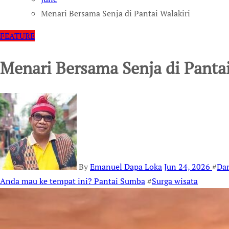
Menari Bersama Senja di Pantai Walakiri
FEATURE
Menari Bersama Senja di Pantai
By
Emanuel Dapa Loka
Jun 24, 2026
#
Dan
Anda mau ke tempat ini? Pantai Sumba
#
Surga wisata