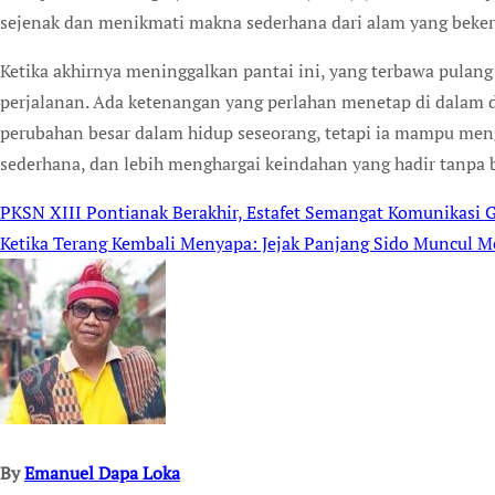
sejenak dan menikmati makna sederhana dari alam yang beker
Ketika akhirnya meninggalkan pantai ini, yang terbawa pulan
perjalanan. Ada ketenangan yang perlahan menetap di dalam d
perubahan besar dalam hidup seseorang, tetapi ia mampu me
sederhana, dan lebih menghargai keindahan yang hadir tanpa b
PKSN XIII Pontianak Berakhir, Estafet Semangat Komunikasi 
Post
Ketika Terang Kembali Menyapa: Jejak Panjang Sido Muncul M
navigation
By
Emanuel Dapa Loka