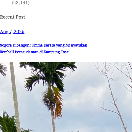
(38,141)
Recent Post
Aug 7, 2026
Segera Dibangun: Umma Karara yang Menyatukan
Kembali Persaudaraan di Kampung Tossi