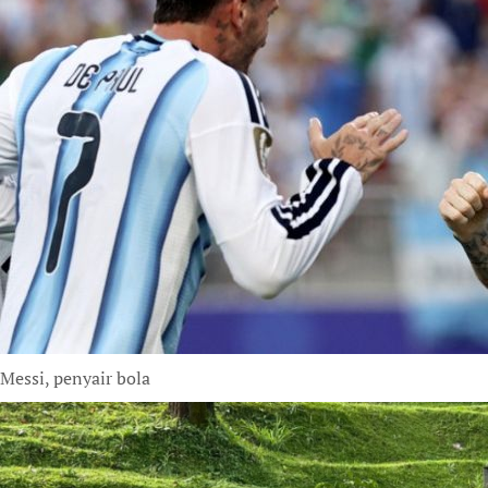
Messi, penyair bola