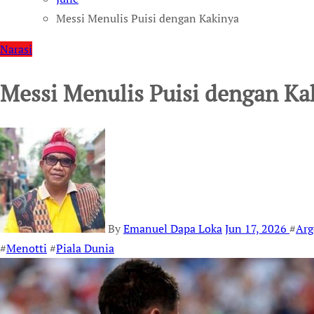
Messi Menulis Puisi dengan Kakinya
Narasi
Messi Menulis Puisi dengan Ka
By
Emanuel Dapa Loka
Jun 17, 2026
#
Arg
#
Menotti
#
Piala Dunia