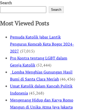
Search
Search
Most Viewed Posts
Pemuda Katolik Jabar Lantik
Pengurus Komcab Kota Bogor 2024-
2027
(57,015)
Pro Kontra tentang LGBT dalam
Gereja Katolik
(52,444)
Lomba Menghias Gunungan Hasil
Bumi di Santa Clara Meriah
(46,436)
Umat Katolik dalam Kancah Politik
Indonesia
(45,268)
Mengenang Hidup dan Karya Romo
Mangun di Unika Atma Jaya Jakarta