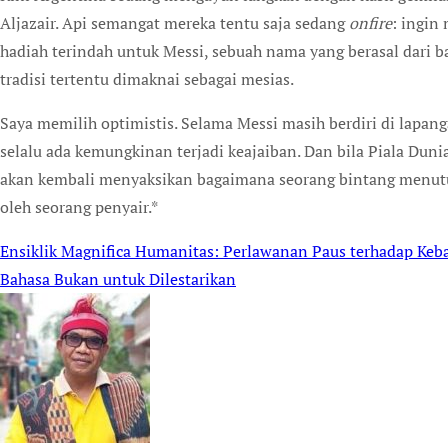
Aljazair. Api semangat mereka tentu saja sedang
onfire
: ingin
hadiah terindah untuk Messi, sebuah nama yang berasal dari ba
tradisi tertentu dimaknai sebagai mesias.
Saya memilih optimistis. Selama Messi masih berdiri di lapang
selalu ada kemungkinan terjadi keajaiban. Dan bila Piala Duni
akan kembali menyaksikan bagaimana seorang bintang menutu
oleh seorang penyair.*
Ensiklik Magnifica Humanitas: Perlawanan Paus terhadap Keb
Post
Bahasa Bukan untuk Dilestarikan
navigation