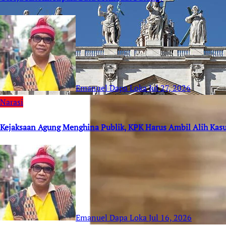
Emanuel Dapa Loka
Jul 27, 2026
Narasi
Kejaksaan Agung Menghina Publik, KPK Harus Ambil Alih Kas
Emanuel Dapa Loka
Jul 16, 2026