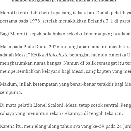
Menotti tentu tahu betul apa yang ia katakan. Dialah pelatih
pertama pada 1978, setelah menaklukkan Belanda 3-1 di partai 
Bagi Menotti, sepak bola bukan sekadar kemenangan; ia adalah
Maka pada Piala Dunia 2026 ini, ungkapan lama itu masih tera
adalah Messi.” Ketika
Albiceleste
berangkat menuju Amerika U
mengharumkan nama bangsa. Namun di balik semangat itu ters
mempersembahkan kejayaan bagi Messi, sang kapten yang mere
Maklum, inilah kesempatan yang benar-benar terakhir bagi M
sempurna.
Di mata pelatih Lionel Scaloni, Messi tetap sosok sentral. P
cahaya yang menuntun rekan-rekannya di tengah tekanan.
Karena itu, menjelang ulang tahunnya yang ke-39 pada 24 Ju