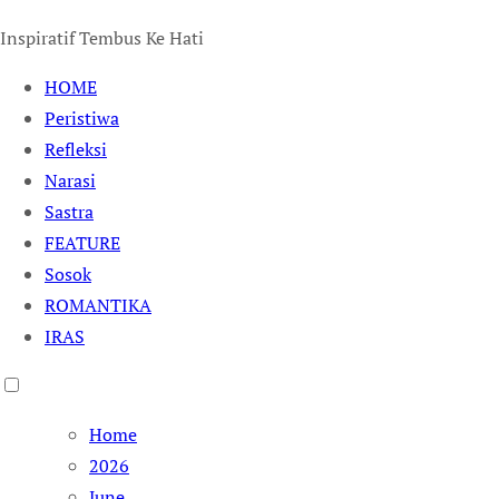
Inspiratif Tembus Ke Hati
HOME
Peristiwa
Refleksi
Narasi
Sastra
FEATURE
Sosok
ROMANTIKA
IRAS
Home
2026
June