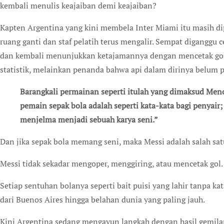
kembali menulis keajaiban demi keajaiban?
Kapten Argentina yang kini membela Inter Miami itu masih d
ruang ganti dan staf pelatih terus mengalir. Sempat diganggu c
dan kembali menunjukkan ketajamannya dengan mencetak gol 
statistik, melainkan penanda bahwa api dalam dirinya belum 
Barangkali permainan seperti itulah yang dimaksud Menotti ketika ia mengucapkan kalimat ”Bola bagi
pemain sepak bola adalah seperti kata-kata bagi penyair; 
menjelma menjadi sebuah karya seni.”
Dan jika sepak bola memang seni, maka Messi adalah salah sat
Messi tidak sekadar mengoper, menggiring, atau mencetak gol
Setiap sentuhan bolanya seperti bait puisi yang lahir tanpa k
dari Buenos Aires hingga belahan dunia yang paling jauh.
Kini Argentina sedang mengayun langkah dengan hasil gemil