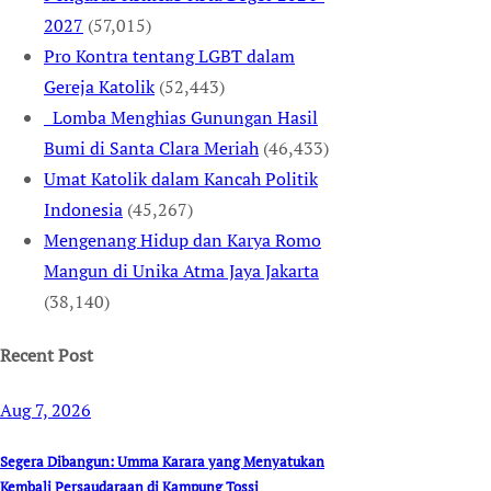
2027
(57,015)
Pro Kontra tentang LGBT dalam
Gereja Katolik
(52,443)
Lomba Menghias Gunungan Hasil
Bumi di Santa Clara Meriah
(46,433)
Umat Katolik dalam Kancah Politik
Indonesia
(45,267)
Mengenang Hidup dan Karya Romo
Mangun di Unika Atma Jaya Jakarta
(38,140)
Recent Post
Aug 7, 2026
Segera Dibangun: Umma Karara yang Menyatukan
Kembali Persaudaraan di Kampung Tossi