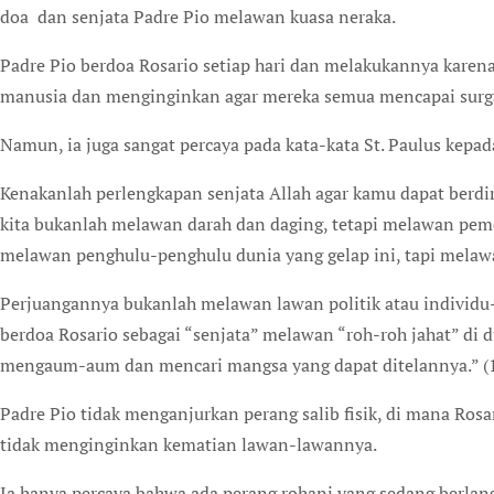
doa dan senjata Padre Pio melawan kuasa neraka.
Padre Pio berdoa Rosario setiap hari dan melakukannya karena
manusia dan menginginkan agar mereka semua mencapai surga
Namun, ia juga sangat percaya pada kata-kata St. Paulus kepada
Kenakanlah perlengkapan senjata Allah agar kamu dapat berdir
kita bukanlah melawan darah dan daging, tetapi melawan pe
melawan penghulu-penghulu dunia yang gelap ini, tapi melawan
Perjuangannya bukanlah melawan lawan politik atau individu-i
berdoa Rosario sebagai “senjata” melawan “roh-roh jahat” di du
mengaum-aum dan mencari mangsa yang dapat ditelannya.” (1
Padre Pio tidak menganjurkan perang salib fisik, di mana Rosa
tidak menginginkan kematian lawan-lawannya.
Ia hanya percaya bahwa ada perang rohani yang sedang berlang