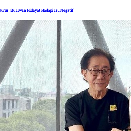
Jurus Jitu Irwan Hidayat Hadapi Isu Negatif