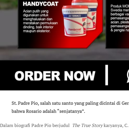
St. Padre Pio, salah satu santo yang paling dicintai di G
bahwa Rosario adalah “senjatanya”.
Dalam biografi Padre Pio berjudul
The True Story
karyanya, C