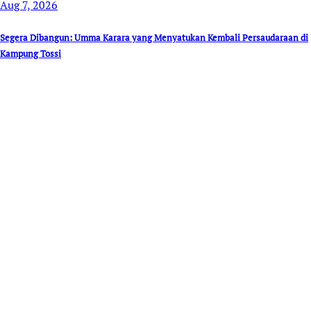
Aug 7, 2026
Segera Dibangun: Umma Karara yang Menyatukan Kembali Persaudaraan di
Kampung Tossi