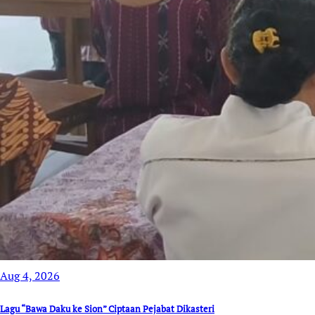
Aug 4, 2026
Lagu “Bawa Daku ke Sion” Ciptaan Pejabat Dikasteri