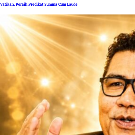
Vatikan, Peraih Predikat Summa Cum Laude