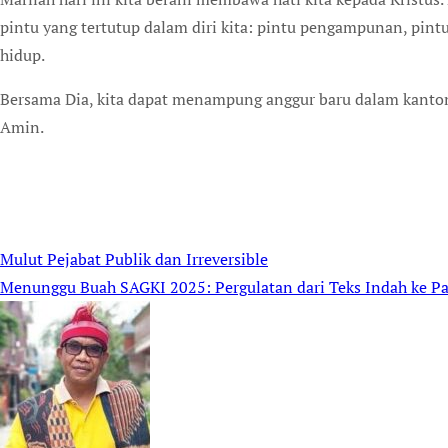
pintu yang tertutup dalam diri kita: pintu pengampunan, pint
hidup.
Bersama Dia, kita dapat menampung anggur baru dalam kantong
Amin.
Mulut Pejabat Publik dan Irreversible
Post
Menunggu Buah SAGKI 2025: Pergulatan dari Teks Indah ke Pa
navigation