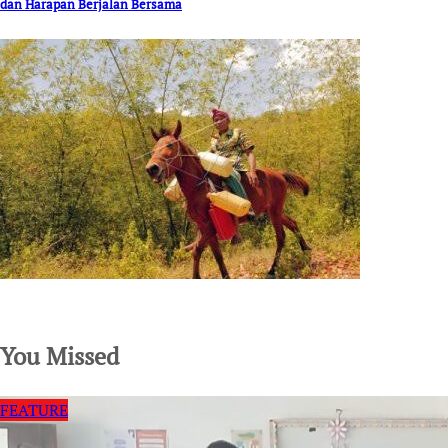
dan Harapan Berjalan Bersama
SuarNews.com
You Missed
FEATURE