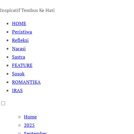
Inspiratif Tembus Ke Hati
HOME
Peristiwa
Refleksi
Narasi
Sastra
FEATURE
Sosok
ROMANTIKA
IRAS
Home
2025
September