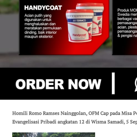
Homili
Romo Ramses Nainggolan, OFM Cap
pada Misa P
Evangelisasi Pribadi angkatan 12 di Wisma Samadi, 5 S