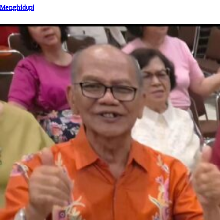
Menghidupi