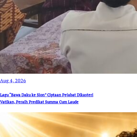
Aug 4, 2026
Lagu “Bawa Daku ke Sion” Ciptaan Pejabat Dikasteri
Vatikan, Peraih Predikat Summa Cum Laude