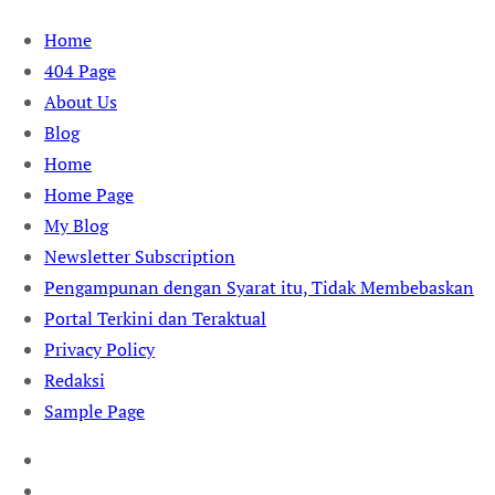
Skip
Home
to
404 Page
content
About Us
Blog
Home
Home Page
My Blog
Newsletter Subscription
Pengampunan dengan Syarat itu, Tidak Membebaskan
Portal Terkini dan Teraktual
Privacy Policy
Redaksi
Sample Page