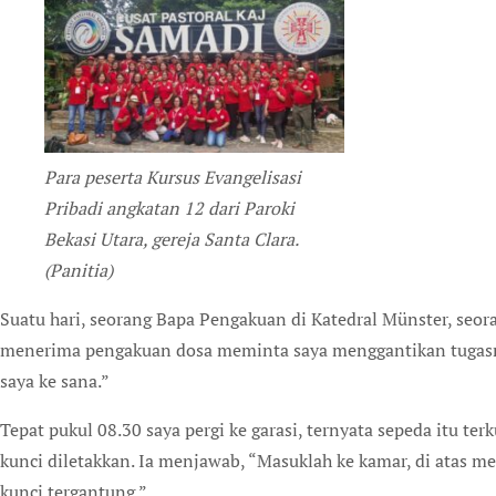
Para peserta Kursus Evangelisasi
Pribadi angkatan 12 dari Paroki
Bekasi Utara, gereja Santa Clara.
(Panitia)
Suatu hari, seorang Bapa Pengakuan di Katedral Münster, seorang kapusin berusia 82 tahun berhalangan hadir
menerima pengakuan dosa meminta saya menggantikan tugasny
saya ke sana.”
Tepat pukul 08.30 saya pergi ke garasi, ternyata sepeda itu 
kunci diletakkan. Ia menjawab, “Masuklah ke kamar, di atas m
kunci tergantung.”