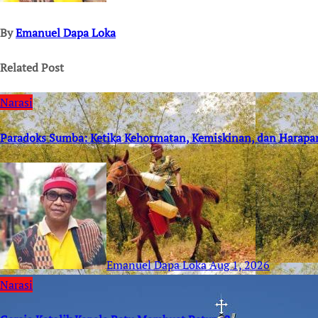
By
Emanuel Dapa Loka
Related Post
Narasi
Paradoks Sumba: Ketika Kehormatan, Kemiskinan, dan Harapa
Emanuel Dapa Loka
Aug 1, 2026
Narasi