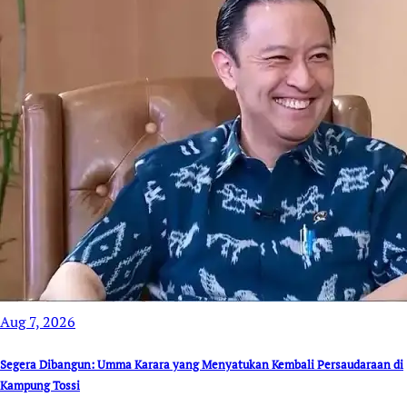
Aug 7, 2026
Segera Dibangun: Umma Karara yang Menyatukan Kembali Persaudaraan di
Kampung Tossi