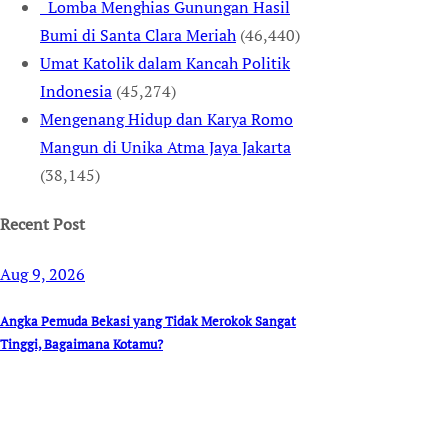
Lomba Menghias Gunungan Hasil
Bumi di Santa Clara Meriah
(46,440)
Umat Katolik dalam Kancah Politik
Indonesia
(45,274)
Mengenang Hidup dan Karya Romo
Mangun di Unika Atma Jaya Jakarta
(38,145)
Recent Post
Aug 9, 2026
Angka Pemuda Bekasi yang Tidak Merokok Sangat
Tinggi, Bagaimana Kotamu?