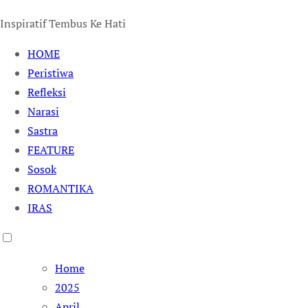
Inspiratif Tembus Ke Hati
HOME
Peristiwa
Refleksi
Narasi
Sastra
FEATURE
Sosok
ROMANTIKA
IRAS
Home
2025
April