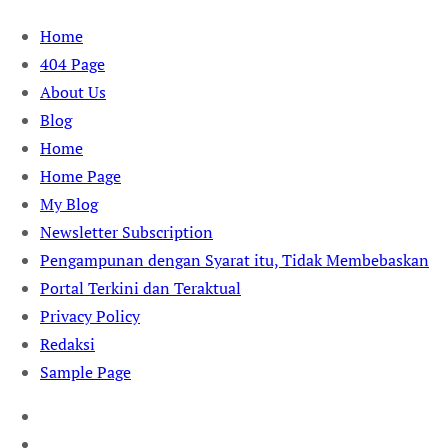
Skip
Home
to
404 Page
content
About Us
Blog
Home
Home Page
My Blog
Newsletter Subscription
Pengampunan dengan Syarat itu, Tidak Membebaskan
Portal Terkini dan Teraktual
Privacy Policy
Redaksi
Sample Page