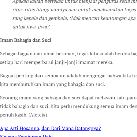
Apakah kalian bertekad untuk menjadi pengurus setia mis
ritus-ritus liturgi lainnya dan untuk melaksanakan tugas
sang kepala dan gembala, tidak mencari keuntungan apa 
untuk jiwa-jiwa?
Imam Bahagia dan Suci
Sebagai bagian dari umat beriman, tugas kita adalah berdoa 
setiap hari memperbarui janji-janji imamat mereka.
Bagian penting dari semua ini adalah mengingat bahwa kita 
kita membutuhkan imam yang bahagia dan suci.
Seorang imam yang bahagia dan suci dapat melayani satu parok
tidak bahagia dan suci. Kita perlu mendukung semua imam deng
penuh kasih. (Aleteia)
Apa Arti Hosanna, dan Dari Mana Datangnya?
Post
Novena Kerahiman Ilahi