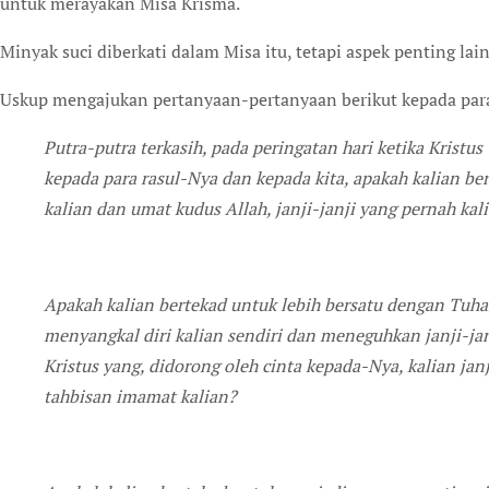
untuk merayakan Misa Krisma.
Minyak suci diberkati dalam Misa itu, tetapi aspek penting la
Uskup mengajukan pertanyaan-pertanyaan berikut kepada par
Putra-putra terkasih, pada peringatan hari ketika Kristus Tuhan kita menganugerahkan imamat-Nya
kepada para rasul-Nya dan kepada kita, apakah kalian b
kalian dan umat kudus Allah, janji-janji yang pernah kal
Apakah kalian bertekad untuk lebih bersatu dengan Tuha
menyangkal diri kalian sendiri dan meneguhkan janji-jan
Kristus yang, didorong oleh cinta kepada-Nya, kalian jan
tahbisan imamat kalian?