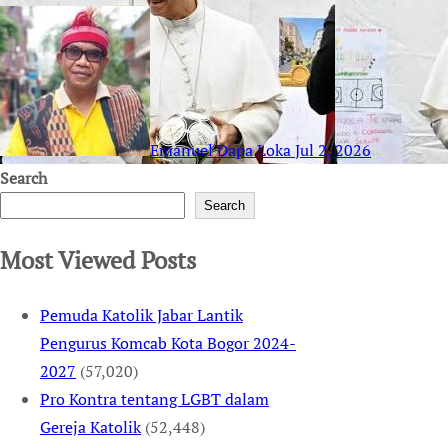
Emanuel Dapa Loka
Jul 2, 2026
Search
Search
Most Viewed Posts
Pemuda Katolik Jabar Lantik
Pengurus Komcab Kota Bogor 2024-
2027
(57,020)
Pro Kontra tentang LGBT dalam
Gereja Katolik
(52,448)