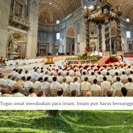
Tugas umat mendoakan para imam. Imam pun harus bersunggu