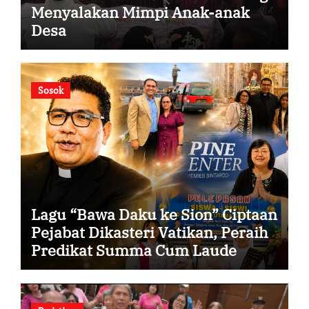
Menyalakan Mimpi Anak-anak
Desa
Sosok
Lagu “Bawa Daku ke Sion” Ciptaan
Pejabat Dikasteri Vatikan, Peraih
Predikat Summa Cum Laude