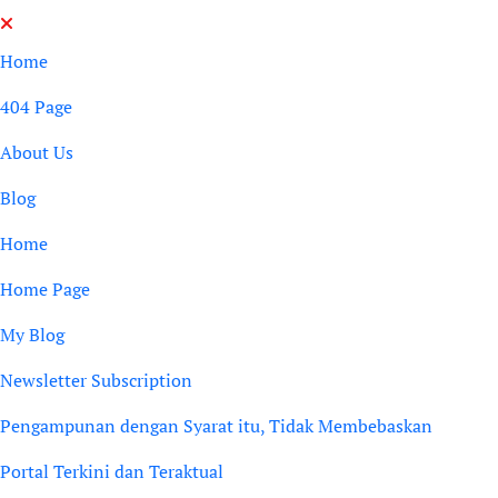
Skip
to
Home
content
404 Page
About Us
Blog
Home
Home Page
My Blog
Newsletter Subscription
Pengampunan dengan Syarat itu, Tidak Membebaskan
Portal Terkini dan Teraktual