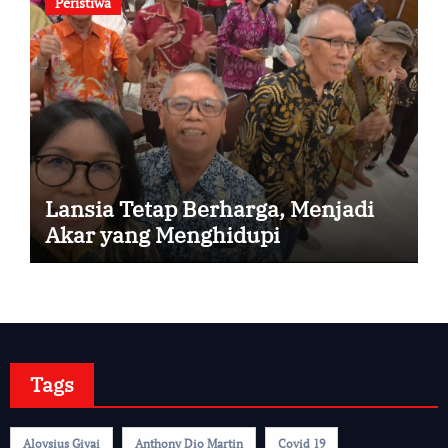
Peristiwa
Lansia Tetap Berharga, Menjadi
Akar yang Menghidupi
Tags
Aloysius Giyai
Anthony Dio Martin
Covid 19