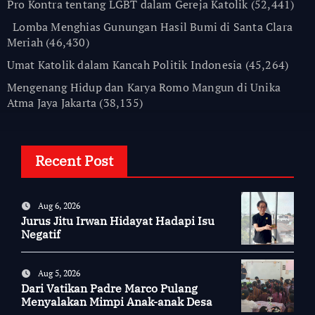
Pro Kontra tentang LGBT dalam Gereja Katolik
(52,441)
Lomba Menghias Gunungan Hasil Bumi di Santa Clara
Meriah
(46,430)
Umat Katolik dalam Kancah Politik Indonesia
(45,264)
Mengenang Hidup dan Karya Romo Mangun di Unika
Atma Jaya Jakarta
(38,135)
Recent Post
Aug 6, 2026
Jurus Jitu Irwan Hidayat Hadapi Isu
Negatif
Aug 5, 2026
Dari Vatikan Padre Marco Pulang
Menyalakan Mimpi Anak-anak Desa