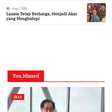
Aug 1, 2026
Lansia Tetap Berharga, Menjadi Akar
yang Menghidupi
SuarNews.com
You Missed
IRAS