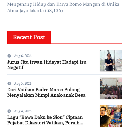
Mengenang Hidup dan Karya Romo Mangun di Unika
Atma Jaya Jakarta
(38,135)
Recent Post
Aug 6, 2026
Jurus Jitu Irwan Hidayat Hadapi Isu
Negatif
Aug 5, 2026
Dari Vatikan Padre Marco Pulang
Menyalakan Mimpi Anak-anak Desa
Aug 4, 2026
Lagu “Bawa Daku ke Sion” Ciptaan
Pejabat Dikasteri Vatikan, Peraih
Predikat Summa Cum Laude