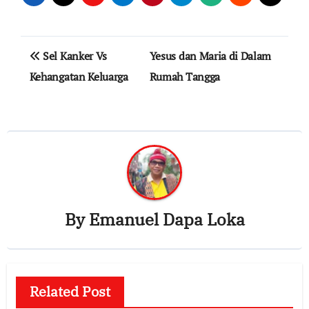
Post
Sel Kanker Vs
Yesus dan Maria di Dalam
navigation
Kehangatan Keluarga
Rumah Tangga
By
Emanuel Dapa Loka
Related Post