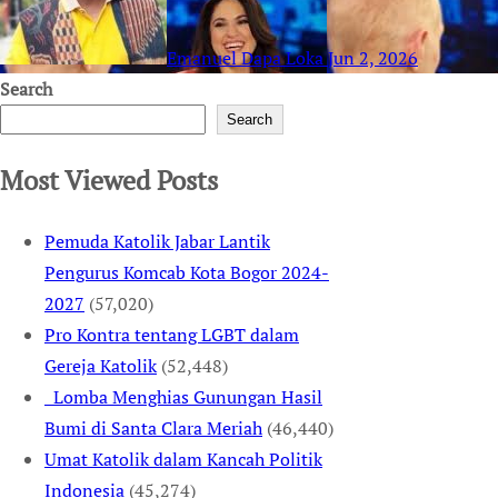
Emanuel Dapa Loka
Jun 2, 2026
Search
Search
Most Viewed Posts
Pemuda Katolik Jabar Lantik
Pengurus Komcab Kota Bogor 2024-
2027
(57,020)
Pro Kontra tentang LGBT dalam
Gereja Katolik
(52,448)
Lomba Menghias Gunungan Hasil
Bumi di Santa Clara Meriah
(46,440)
Umat Katolik dalam Kancah Politik
Indonesia
(45,274)