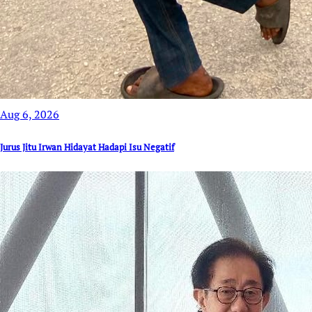
Aug 6, 2026
Jurus Jitu Irwan Hidayat Hadapi Isu Negatif