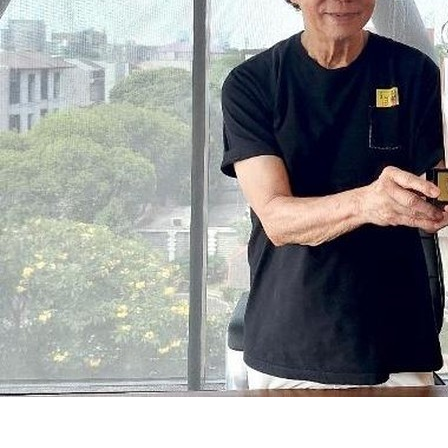
SuarNews.com