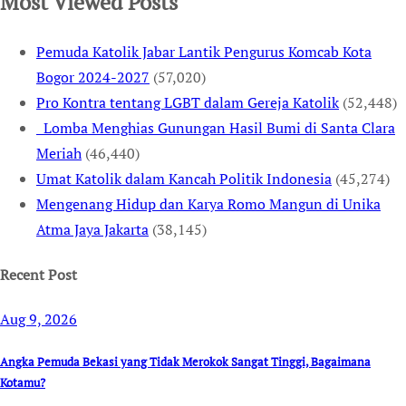
Most Viewed Posts
Pemuda Katolik Jabar Lantik Pengurus Komcab Kota
Bogor 2024-2027
(57,020)
Pro Kontra tentang LGBT dalam Gereja Katolik
(52,448)
Lomba Menghias Gunungan Hasil Bumi di Santa Clara
Meriah
(46,440)
Umat Katolik dalam Kancah Politik Indonesia
(45,274)
Mengenang Hidup dan Karya Romo Mangun di Unika
Atma Jaya Jakarta
(38,145)
Recent Post
Aug 9, 2026
Angka Pemuda Bekasi yang Tidak Merokok Sangat Tinggi, Bagaimana
Kotamu?