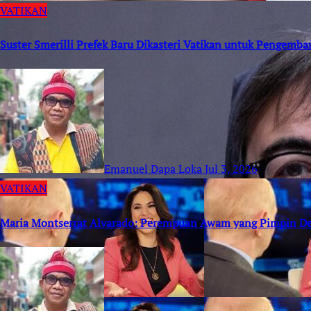
VATIKAN
Suster Smerilli Prefek Baru Dikasteri Vatikan untuk Pengemb
Emanuel Dapa Loka
Jul 3, 2026
VATIKAN
Maria Montserrat Alvarado: Perempuan Awam yang Pimpin D