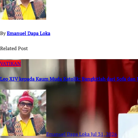
By
Emanuel Dapa Loka
Related Post
VATIKAN
Leo XIV kepada Kaum Muda Katolik: Bangkitlah dari Sofa dan
Emanuel Dapa Loka
Jul 31, 2026