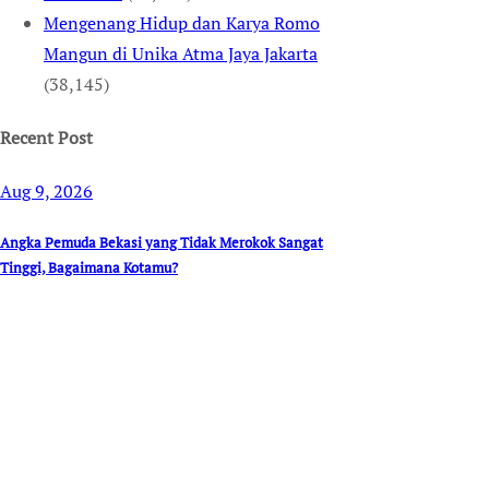
Mengenang Hidup dan Karya Romo
Mangun di Unika Atma Jaya Jakarta
(38,145)
Recent Post
Aug 9, 2026
Angka Pemuda Bekasi yang Tidak Merokok Sangat
Tinggi, Bagaimana Kotamu?