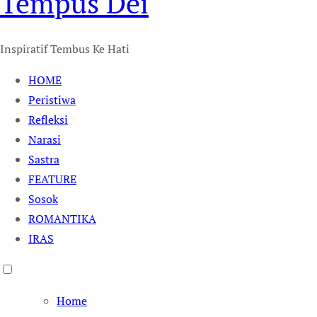
Tempus Dei
Inspiratif Tembus Ke Hati
HOME
Peristiwa
Refleksi
Narasi
Sastra
FEATURE
Sosok
ROMANTIKA
IRAS
Home