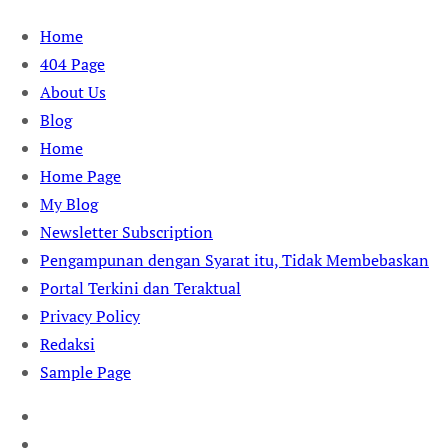
Skip
Home
to
404 Page
content
About Us
Blog
Home
Home Page
My Blog
Newsletter Subscription
Pengampunan dengan Syarat itu, Tidak Membebaskan
Portal Terkini dan Teraktual
Privacy Policy
Redaksi
Sample Page