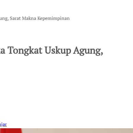
gung, Sarat Makna Kepemimpinan
ka Tongkat Uskup Agung,
jar